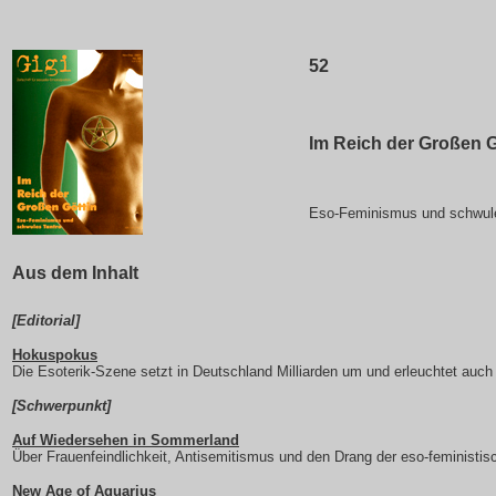
52
Im Reich der Großen G
Eso-Feminismus und schwule
Aus dem Inhalt
[Editorial]
Hokuspokus
Die Esoterik-Szene setzt in Deutschland Milliarden um und erleuchtet auch
[Schwerpunkt]
Auf Wiedersehen in Sommerland
Über Frauenfeindlichkeit, Antisemitismus und den Drang der eso-feministi
New Age of Aquarius