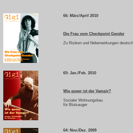
66: März/April 2010
Die Frau vom Checkpoint Gender
Zu Risiken und Nebenwirkungen deutsche
65: Jan./Feb. 2010
Wie queer ist der Vampir?
Sozialer Wohnungsbau
für Blutsauger
64: Nov./Dez. 2009