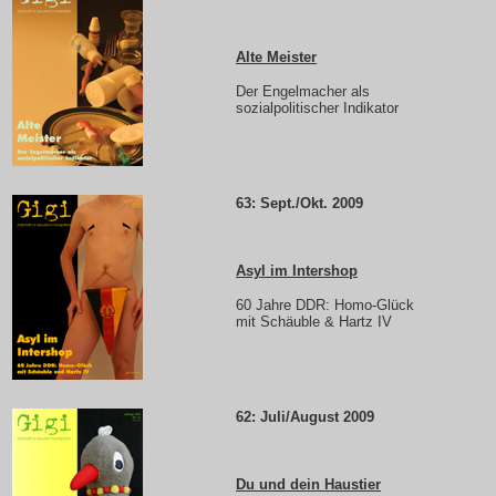
Alte Meister
Der Engelmacher als
sozialpolitischer Indikator
63: Sept./Okt. 2009
Asyl im Intershop
60 Jahre DDR: Homo-Glück
mit Schäuble & Hartz IV
62: Juli/August 2009
Du und dein Haustier