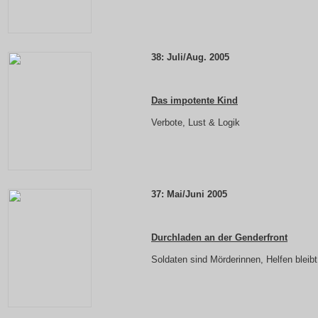
38:
Juli/Aug. 2005
Das impotente Kind
Verbote, Lust & Logik
37:
Mai/Juni 2005
Durchladen an der Genderfront
Soldaten sind Mörderinnen, Helfen bleib