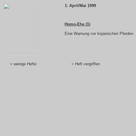
1:
April/Mai 1999
Homo-Ehe (1)
Eine Warnung vor trojanischen Pferden
= wenige Hefte
= Heft vergriffen