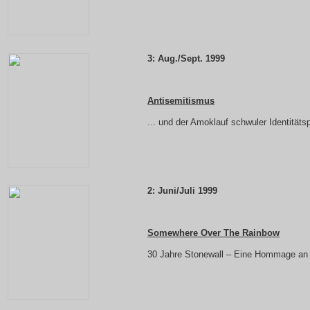
3:
Aug./Sept. 1999
Antisemitismus
... und der Amoklauf schwuler Identitätsp
2:
Juni/Juli 1999
Somewhere Over The Rainbow
30 Jahre Stonewall – Eine Hommage an