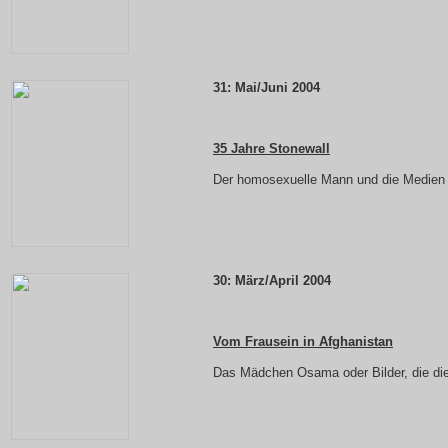
31:
Mai/Juni 2004
35 Jahre Stonewall
Der homosexuelle Mann und die Medien
30:
März/April 2004
Vom Frausein in Afghanistan
Das Mädchen Osama oder Bilder, die di