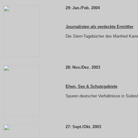
29:
Jan./Feb. 2004
Journalisten als verdeckte Ermittler
Die
Stern
-Tagebücher des Manfred Kar
28:
Nov./Dez. 2003
Ehen, Sex & Schutzgebiete
Spuren deutscher Verhältnisse in Südos
27:
Sept./Okt. 2003