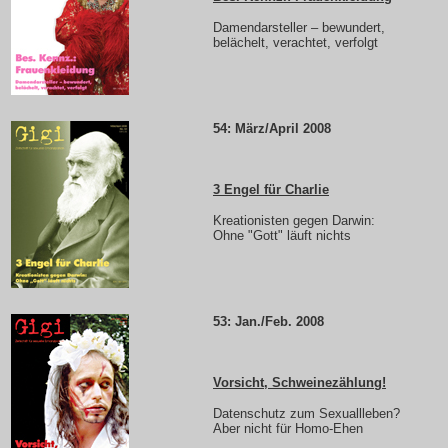
Damendarsteller – bewundert,
belächelt, verachtet, verfolgt
54: März/April 2008
3 Engel für Charlie
Kreationisten gegen Darwin:
Ohne "Gott" läuft nichts
53: Jan./Feb. 2008
Vorsicht, Schweinezählung!
Datenschutz zum Sexuallleben?
Aber nicht für Homo-Ehen