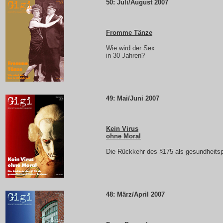
50: Juli/August 2007
Fromme Tänze
Wie wird der Sex
in 30 Jahren?
49: Mai/Juni 2007
Kein Virus
ohne Moral
Die Rückkehr des §175 als gesundheitspo
48: März/April 2007