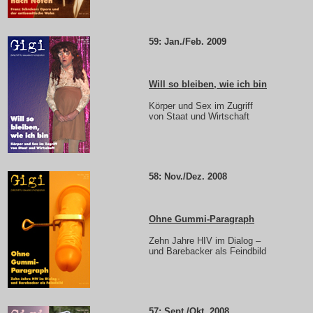
59: Jan./Feb. 2009
Will so bleiben, wie ich bin
Körper und Sex im Zugriff
von Staat und Wirtschaft
58: Nov./Dez. 2008
Ohne Gummi-Paragraph
Zehn Jahre HIV im Dialog –
und Barebacker als Feindbild
57: Sept./Okt. 2008