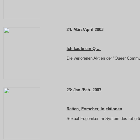
24:
März/April 2003
Ich kaufe ein Q ...
Die verlorenen Aktien der "Queer Commu
23: Jan./Feb. 2003
Ratten, Forscher, Injektionen
Sexual-Eugeniker im System des rot-gr