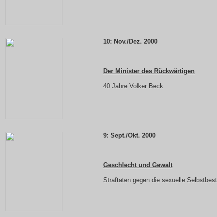
10: Nov./Dez. 2000
Der Minister des Rückwärtigen
40 Jahre Volker Beck
9:
Sept./Okt. 2000
Geschlecht und Gewalt
Straftaten gegen die sexuelle Selbstbe