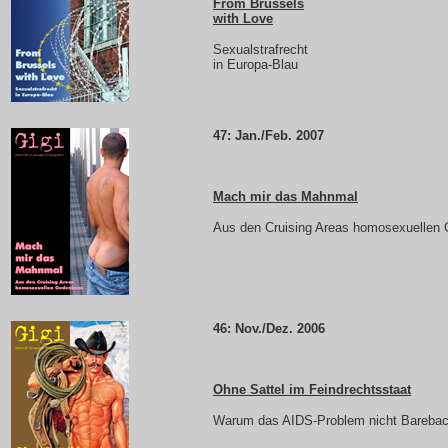
From Brussels
with Love
Sexualstrafrecht
in Europa-Blau
47: Jan./Feb. 2007
Mach mir das Mahnmal
Aus den Cruising Areas homosexuellen
46: Nov./Dez. 2006
Ohne Sattel im Feindrechtsstaat
Warum das AIDS-Problem nicht Barebac