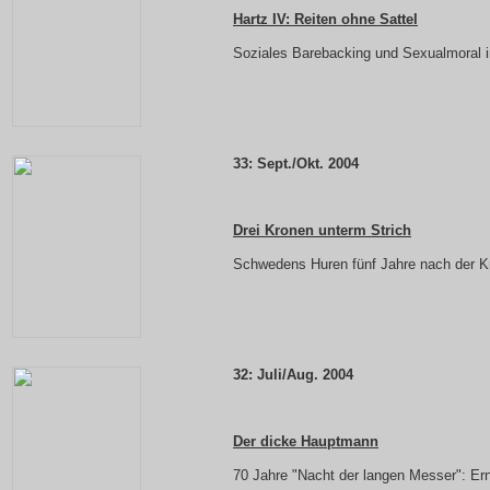
Hartz IV: Reiten ohne Sattel
Soziales Barebacking und Sexualmoral 
33:
Sept./Okt. 2004
Drei Kronen unterm Strich
Schwedens Huren fünf Jahre nach der Kri
32:
Juli/Aug. 2004
Der dicke Hauptmann
70 Jahre "Nacht der langen Messer": Er