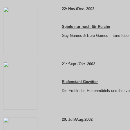
22: Nov./Dez. 2002
Spiele nur noch für Reiche
Gay Games & Euro Games – Eine Idee 
21: Sept./Okt. 2002
Riefenstahl-Gewitter
Die Erotik des Herrenmädels und ihre v
20: Juli/Aug.2002