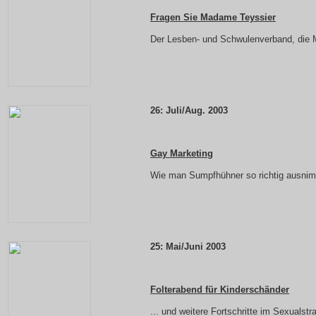
Fragen Sie Madame Teyssier
Der Lesben- und Schwulenverband, die 
26:
Juli/Aug. 2003
Gay Marketing
Wie man Sumpfhühner so richtig ausni
25:
Mai/Juni 2003
Folterabend für Kinderschänder
... und weitere Fortschritte im Sexualstr