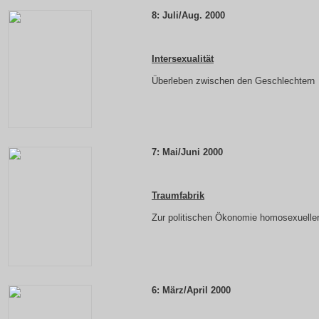
8: Juli/Aug. 2000
Intersexualität
Überleben zwischen den Geschlechtern
7: Mai/Juni 2000
Traumfabrik
Zur politischen Ökonomie homosexuelle
6: März/April 2000