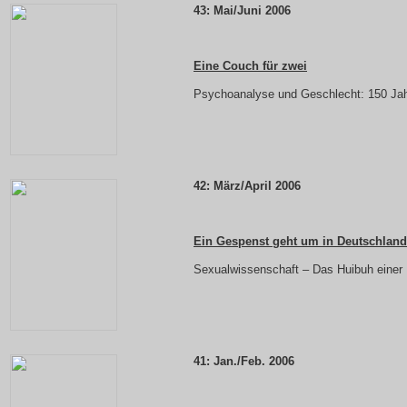
43: Mai/Juni 2006
Eine Couch für zwei
Psychoanalyse und Geschlecht: 150 Ja
42: März/April 2006
Ein Gespenst geht um in Deutschland
Sexualwissenschaft – Das Huibuh einer
41: Jan./Feb. 2006