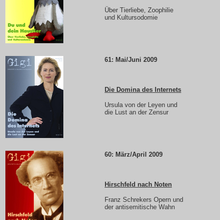
Über Tierliebe, Zoophilie
und Kultursodomie
61: Mai/Juni 2009
Die Domina des Internets
Ursula von der Leyen und
die Lust an der Zensur
60: März/April 2009
Hirschfeld nach Noten
Franz Schrekers Opern und
der antisemitische Wahn