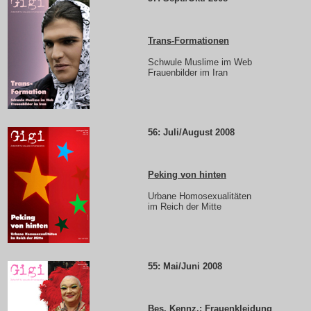
Trans-Formationen
Schwule Muslime im Web
Frauenbilder im Iran
56: Juli/August 2008
Peking von hinten
Urbane Homosexualitäten
im Reich der Mitte
55: Mai/Juni 2008
Bes. Kennz.: Frauenkleidung