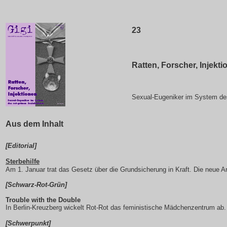
23
Ratten, Forscher, Injekti
Sexual-Eugeniker im System des
Aus dem Inhalt
[Editorial]
Sterbehilfe
Am 1. Januar trat das Gesetz über die Grundsicherung in Kraft. Die neue Ar
[Schwarz-Rot-Grün]
Trouble with the Double
In Berlin-Kreuzberg wickelt Rot-Rot das feministische Mädchenzentrum ab.
[Schwerpunkt]