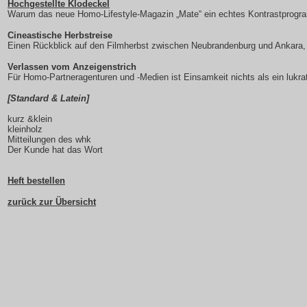
Hochgestellte Klodeckel
Warum das neue Homo-Lifestyle-Magazin „Mate“ ein echtes Kontrastprog
Cineastische Herbstreise
Einen Rückblick auf den Filmherbst zwischen Neubrandenburg und Ankara
Verlassen vom Anzeigenstrich
Für Homo-Partneragenturen und -Medien ist Einsamkeit nichts als ein lukrat
[Standard & Latein]
kurz &klein
kleinholz
Mitteilungen des whk
Der Kunde hat das Wort
Heft bestellen
zurück zur Übersicht