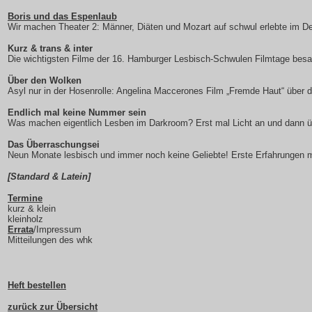
Boris und das Espenlaub
Wir machen Theater 2: Männer, Diäten und Mozart auf schwul erlebte im
Kurz & trans & inter
Die wichtigsten Filme der 16. Hamburger Lesbisch-Schwulen Filmtage besa
Über den Wolken
Asyl nur in der Hosenrolle: Angelina Maccerones Film „Fremde Haut“ über di
Endlich mal keine Nummer sein
Was machen eigentlich Lesben im Darkroom? Erst mal Licht an und dann üb
Das Überraschungsei
Neun Monate lesbisch und immer noch keine Geliebte! Erste Erfahrungen 
[
Standard & Latein]
Termine
kurz & klein
kleinholz
Errata
/Impressum
Mitteilungen des whk
Heft bestellen
zurück zur Übersicht