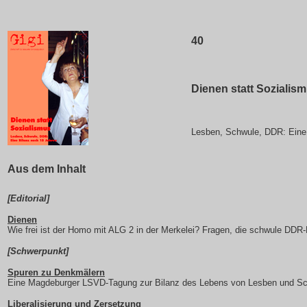
40
Dienen statt Sozialis
Lesben, Schwule, DDR: Eine
Aus dem Inhalt
[Editorial]
Dienen
Wie frei ist der Homo mit ALG 2 in der Merkelei? Fragen, die schwule DDR-B
[Schwerpunkt]
Spuren zu Denkmälern
Eine Magdeburger LSVD-Tagung zur Bilanz des Lebens von Lesben und S
Liberalisierung und Zersetzung