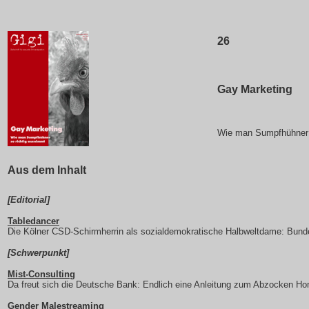
26
Gay Marketing
Wie man Sumpfhühner 
Aus dem Inhalt
[Editorial]
Tabledancer
Die Kölner CSD-Schirmherrin als sozialdemokratische Halbweltdame: Bunde
[Schwerpunkt]
Mist-Consulting
Da freut sich die Deutsche Bank: Endlich eine Anleitung zum Abzocken Ho
Gender Malestreaming