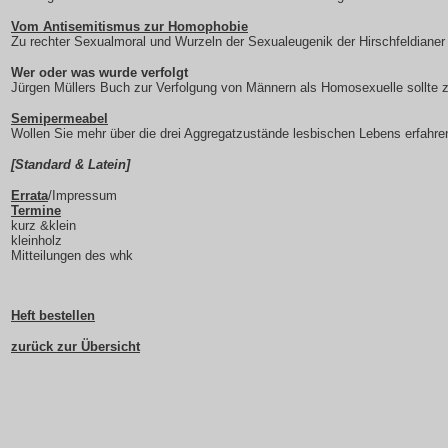
Vom Antisemitismus zur Homophobie
Zu rechter Sexualmoral und Wurzeln der Sexualeugenik der Hirschfeldianer 
Wer oder was wurde verfolgt
Jürgen Müllers Buch zur Verfolgung von Männern als Homosexuelle sollte z
Semipermeabel
Wollen Sie mehr über die drei Aggregatzustände lesbischen Lebens erfahr
[Standard & Latein]
Errata
/Impressum
Termine
kurz &klein
kleinholz
Mitteilungen des whk
Heft bestellen
zurück zur Übersicht