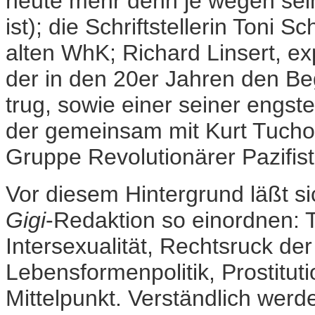
heute mehr denn je wegen sei
ist); die Schriftstellerin Toni
alten WhK; Richard Linsert, e
der in den 20er Jahren den Begr
trug, sowie einer seiner engste
der gemeinsam mit Kurt Tucho
Gruppe Revolutionärer Pazifis
Vor diesem Hintergrund läßt si
Gigi
-Redaktion so einordnen:
Intersexualität, Rechtsruck 
Lebensformenpolitik, Prostitut
Mittelpunkt. Verständlich wer