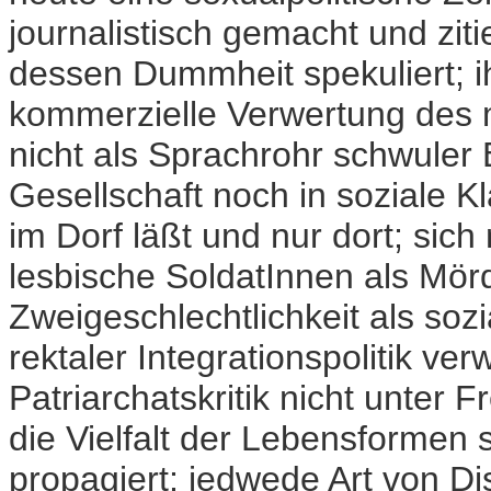
journalistisch gemacht und ziti
dessen Dummheit spekuliert; ih
kommerzielle Verwertung des 
nicht als Sprachrohr schwuler 
Gesellschaft noch in soziale K
im Dorf läßt und nur dort; sic
lesbische SoldatInnen als Mör
Zweigeschlechtlichkeit als sozi
rektaler Integrationspolitik v
Patriarchatskritik nicht unter
die Vielfalt der Lebensformen s
propagiert; jedwede Art von D