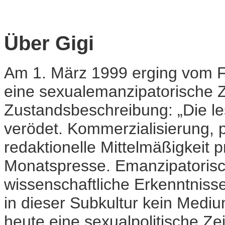
Über Gigi
Am 1. März 1999 erging vom Fö
eine sexualemanzipatorische Ze
Zustandsbeschreibung: „Die le
verödet. Kommerzialisierung, p
redaktionelle Mittelmäßigkeit 
Monatspresse. Emanzipatorisc
wissenschaftliche Erkenntnisse,
in dieser Subkultur kein Medi
heute eine sexualpolitische Zeit