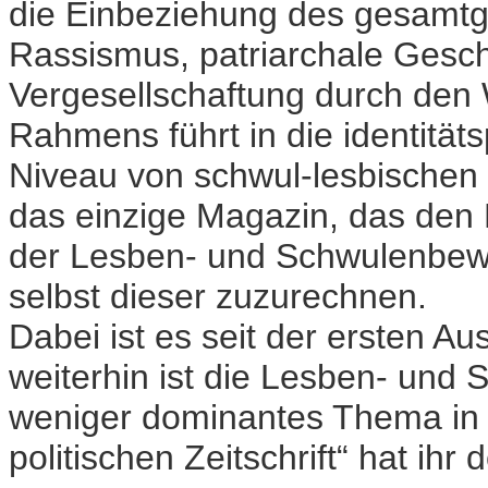
die Einbeziehung des gesamtg
Rassismus, patriarchale Geschl
Vergesellschaftung durch den 
Rahmens führt in die identitä
Niveau von schwul-lesbischen 
das einzige Magazin, das den R
der Lesben- und Schwulenbewe
selbst dieser zuzurechnen.
Dabei ist es seit der ersten A
weiterhin ist die Lesben- und
weniger dominantes Thema i
politischen Zeitschrift“ hat ihr