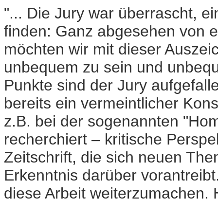
"... Die Jury war überrascht, 
finden: Ganz abgesehen von ei
möchten wir mit dieser Auszei
unbequem zu sein und unbeque
Punkte sind der Jury aufgefall
bereits ein vermeintlicher Kon
z.B. bei der sogenannten "Hom
recherchiert – kritische Perspe
Zeitschrift, die sich neuen T
Erkenntnis darüber vorantreibt
diese Arbeit weiterzumachen. 