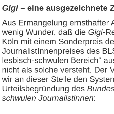
Gigi
– eine ausgezeichnete Ze
Aus Ermangelung ernsthafter A
wenig Wunder, daß die
Gigi
-R
Köln mit einem Sonderpreis d
JournalistInnenpreises des BLS
lesbisch-schwulen Bereich“ au
nicht als solche versteht. Der 
wir an dieser Stelle den Syste
Urteilsbegründung des
Bundes
schwulen Journalistinnen
: