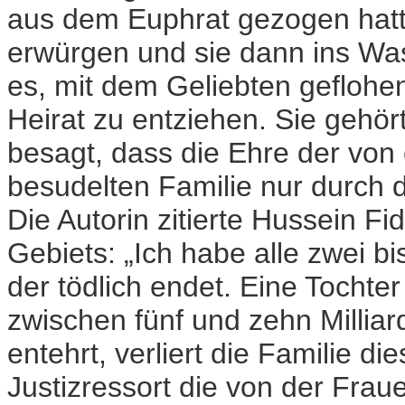
aus dem Euphrat gezogen hatte:
erwürgen und sie dann ins Wa
es, mit dem Geliebten geflohen
Heirat zu entziehen. Sie gehört
besagt, dass die Ehre der von
besudelten Familie nur durch d
Die Autorin zitierte Hussein F
Gebiets: „Ich habe alle zwei bi
der tödlich endet. Eine Tochter
zwischen fünf und zehn Milliard
entehrt, verliert die Familie di
Justizressort die von der Fraue