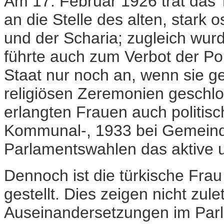
Am 17. Februar 1926 trat das 
an die Stelle des alten, stark
und der Scharia; zugleich wurd
führte auch zum Verbot der P
Staat nur noch an, wenn sie ge
religiösen Zeremonien geschl
erlangten Frauen auch politisc
Kommunal-, 1933 bei Gemeind
Parlamentswahlen das aktive 
Dennoch ist die türkische Frau 
gestellt. Dies zeigen nicht zule
Auseinandersetzungen im Parl