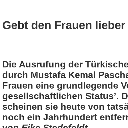
Gebt den Frauen lieber
Die Ausrufung der Türkisch
durch Mustafa Kemal Pascha
Frauen eine grundlegende V
gesellschaftlichen Status’. D
scheinen sie heute von tats
noch ein Jahrhundert entfer
von
Eike Stedefeldt