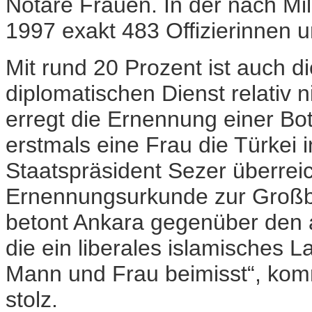
Notare Frauen. In der nach M
1997 exakt 483 Offizierinnen u
Mit rund 20 Prozent ist auch d
diplomatischen Dienst relativ
erregt die Ernennung einer Bot
erstmals eine Frau die Türkei 
Staatspräsident Sezer überreic
Ernennungsurkunde zur Großbot
betont Ankara gegenüber den 
die ein liberales islamisches 
Mann und Frau beimisst“, komm
stolz.