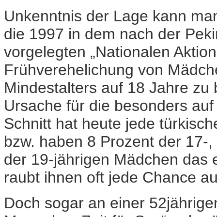
Unkenntnis der Lage kann man
die 1997 in dem nach der Pek
vorgelegten „Nationalen Aktion
Frühverehelichung von Mädch
Mindestalters auf 18 Jahre zu
Ursache für die besonders au
Schnitt hat heute jede türkisc
bzw. haben 8 Prozent der 17-,
der 19-jährigen Mädchen das e
raubt ihnen oft jede Chance a
Doch sogar an einer 52jährig