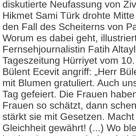
diskutierte Neufassung von Zivi
Hikmet Sami Türk drohte Mitte Ap
den Fall des Scheiterns von P
Worum es dabei geht, illustri
Fernsehjournalistin Fatih Altay
Tageszeitung Hürriyet vom 10.
Bülent Ecevit angriff: „Herr B
mit Blumen gratuliert. Auch u
Tag gefeiert. Die Frauen haben 
Frauen so schätzt, dann schen
stärkt sie mit Gesetzen. Mach
Gleichheit gewährt! (...) Wo b