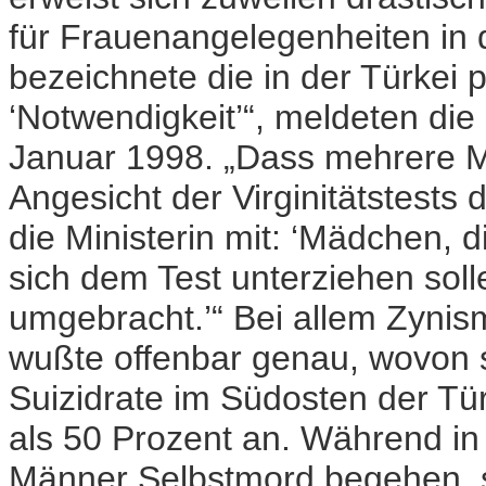
für Frauenangelegenheiten in d
bezeichnete die in der Türkei p
‘Notwendigkeit’“, meldeten di
Januar 1998. „Dass mehrere M
Angesicht der Virginitätstest
die Ministerin mit: ‘Mädchen, 
sich dem Test unterziehen sol
umgebracht.’“ Bei allem Zynis
wußte offenbar genau, wovon si
Suizidrate im Südosten der Tür
als 50 Prozent an. Während in
Männer Selbstmord begehen, s