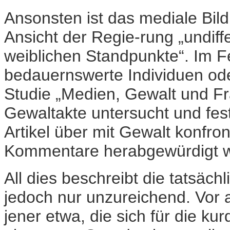
Ansonsten ist das mediale Bil
Ansicht der Regie-rung „undiffe
weiblichen Standpunkte“. Im F
bedauernswerte Individuen ode
Studie „Medien, Gewalt und Fr
Gewaltakte untersucht und fest
Artikel über mit Gewalt konfro
Kommentare herabgewürdigt 
All dies beschreibt die tatsäch
jedoch nur unzureichend. Vor a
jener etwa, die sich für die k