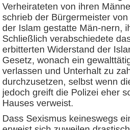
Verheirateten von ihren Männ
schrieb der Bürgermeister von
der Islam gestatte Män-nern, i
Schließlich verabschiedete d
erbitterten Widerstand der Isl
Gesetz, wonach ein gewalttäti
verlassen und Unterhalt zu za
durchzusetzen, selbst wenn di
jedoch greift die Polizei eher s
Hauses verweist.
Dass Sexismus keineswegs ei
erweist sich zuweilen drastisc