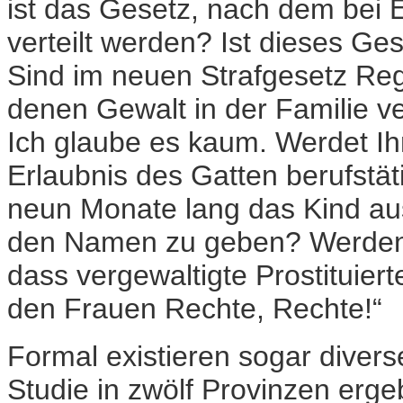
ist das Gesetz, nach dem bei 
verteilt werden? Ist dieses Ges
Sind im neuen Strafgesetz Re
denen Gewalt in der Familie v
Ich glaube es kaum. Werdet Ih
Erlaubnis des Gatten berufstät
neun Monate lang das Kind aus
den Namen zu geben? Werden u
dass vergewaltigte Prostituier
den Frauen Rechte, Rechte!“
Formal existieren sogar diverse
Studie in zwölf Provinzen erg