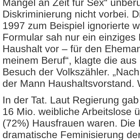
Mangel an Zeit für Sex“ unberü
Diskriminierung nicht vorbei.
1997 zum Beispiel ignorierte we
Formular sah nur ein einziges
Haushalt vor – für den Ehemann
meinem Beruf“, klagte die au
Besuch der Volkszähler. „Nach
der Mann Haushaltsvorstand. W
In der Tat. Laut Regierung gab
16 Mio. weibliche Arbeitslose 
(72%) Hausfrauen waren. Die In
dramatische Feminisierung der 