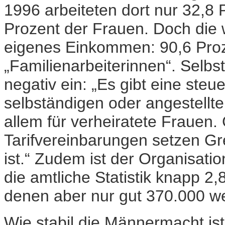
1996 arbeiteten dort nur 32,8
Prozent der Frauen. Doch die 
eigenes Einkommen: 90,6 Proz
„Familienarbeiterinnen“. Selbs
negativ ein: „Es gibt eine steu
selbständigen oder angestell
allem für verheiratete Frauen.
Tarifvereinbarungen setzen Gr
ist.“ Zudem ist der Organisati
die amtliche Statistik knapp 2
denen aber nur gut 370.000 we
Wie stabil die Männermacht ist,