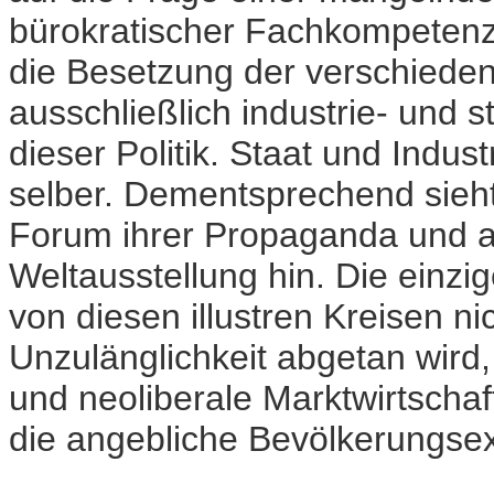
bürokratischer Fachkompetenz
die Besetzung der verschiede
ausschließlich industrie- und 
dieser Politik. Staat und Indust
selber. Dementsprechend sieh
Forum ihrer Propaganda und arbe
Weltausstellung hin. Die einzi
von diesen illustren Kreisen n
Unzulänglichkeit abgetan wird
und neoliberale Marktwirtschaft
die angebliche Bevölkerungsex