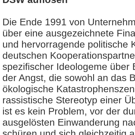
Die Ende 1991 von Unternehm
über eine ausgezeichnete Fin
und hervorragende politische K
deutschen Kooperationspartner
spezifischer Ideologeme über 
der Angst, die sowohl an das 
ökologische Katastrophenszena
rassistische Stereotyp einer
ist es kein Problem, vor der 
ausgelösten Einwanderung nac
schüren und sich gleichzeitig a