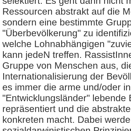
selektiert. Es geht dann nich
Ressourcen abstrakt auf die M
sondern eine bestimmte Gruppe
"Überbevölkerung" zu identifiz
welche Lohnabhängigen "zuviel"
kann jedeN treffen. RassistIn
Gruppe von Menschen aus, die "
Internationalisierung der Bevöl
es immer die arme und/oder in
"Entwicklungsländer" lebende B
repräsentiert und die abstrakt
konkreten macht. Dabei werd
sozialdarwinistischen Prinzipi