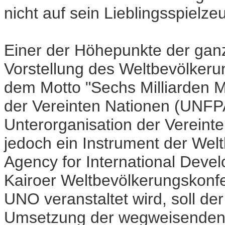
nicht auf sein Lieblingsspielz
Einer der Höhepunkte der ga
Vorstellung des Weltbevölkeru
dem Motto "Sechs Milliarden 
der Vereinten Nationen (UNFPA
Unterorganisation der Vereinten
jedoch ein Instrument der We
Agency for International Devel
Kairoer Weltbevölkerungskonfe
UNO veranstaltet wird, soll de
Umsetzung der wegweisenden 