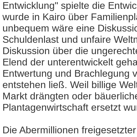
Entwicklung" spielte die Entw
wurde in Kairo über Familien
unbequem wäre eine Diskussio
Schuldenlast und unfaire Welt
Diskussion über die ungerecht
Elend der unterentwickelt geh
Entwertung und Brachlegung vo
entstehen ließ. Weil billige W
Markt drängten oder bäuerlich
Plantagenwirtschaft ersetzt wu
Die Abermillionen freigesetzt