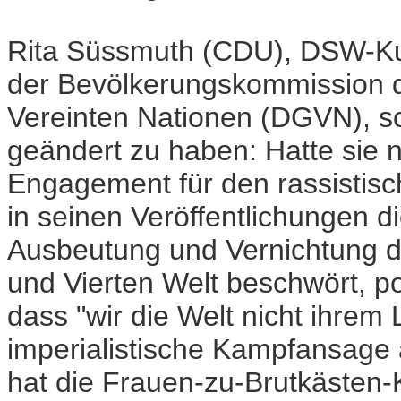
Rita Süssmuth (CDU), DSW-Kur
der Bevölkerungskommission de
Vereinten Nationen (DGVN), sch
geändert zu haben: Hatte sie 
Engagement für den rassistisc
in seinen Veröffentlichungen d
Ausbeutung und Vernichtung de
und Vierten Welt beschwört, po
dass "wir die Welt nicht ihrem
imperialistische Kampfansage a
hat die Frauen-zu-Brutkästen-