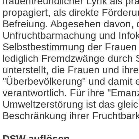
frauenfreundlicher Lyrik als p
propagiert, als direkte Förde
Befreiung. Abgesehen davon, 
Unfruchtbarmachung und Infok
Selbstbestimmung der Frauen 
lediglich Fremdzwänge durch Se
unterstellt, die Frauen und ihre
"Überbevölkerung" und damit
verantwortlich. Für ihre "Eman
Umweltzerstörung ist das glei
Beschränkung ihrer Fruchtbark
DSW auflösen