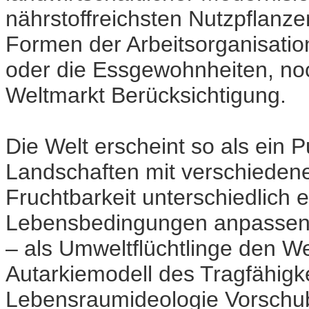
nährstoffreichsten Nutzpflanze
Formen der Arbeitsorganisatio
oder die Essgewohnheiten, no
Weltmarkt Berücksichtigung.
Die Welt erscheint so als ein 
Landschaften mit verschiedene
Fruchtbarkeit unterschiedlich ef
Lebensbedingungen anpassen u
– als Umweltflüchtlinge den W
Autarkiemodell des Tragfähigke
Lebensraumideologie Vorschub;