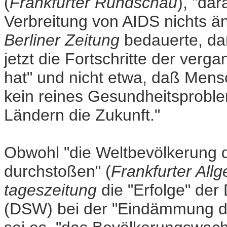
(
Frankfurter Rundschau
), "da
Verbreitung von AIDS nichts än
Berliner Zeitung
bedauerte, da
jetzt die Fortschritte der ver
hat" und nicht etwa, daß Mens
kein reines Gesundheitsprobl
Ländern die Zukunft."
Obwohl "die Weltbevölkerung d
durchstoßen" (
Frankfurter All
tageszeitung
die "Erfolge" der
(DSW) bei der "Eindämmung d