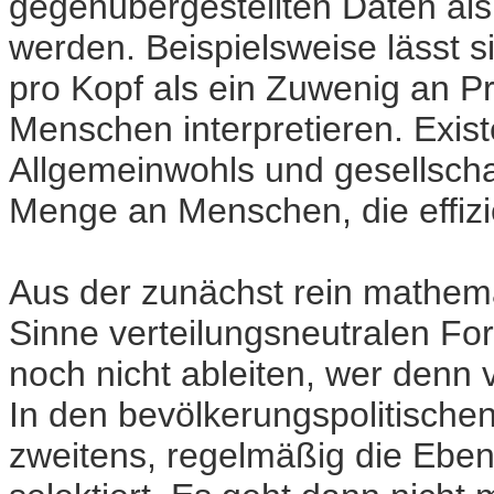
gegenübergestellten Daten als
werden. Beispielsweise lässt s
pro Kopf als ein Zuwenig an Pro
Menschen interpretieren. Exis
Allgemeinwohls und gesellschaf
Menge an Menschen, die effizie
Aus der zunächst rein mathema
Sinne verteilungsneutralen Fo
noch nicht ableiten, wer denn 
In den bevölkerungspolitische
zweitens, regelmäßig die Ebe