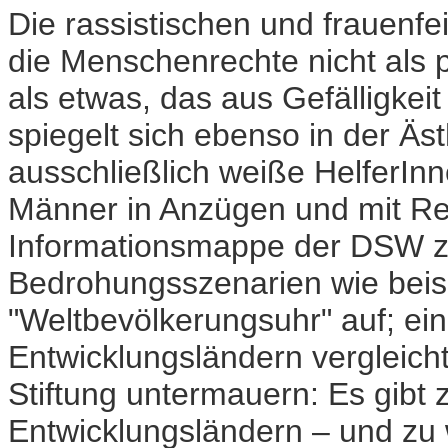
Die rassistischen und frauenfei
die Menschenrechte nicht als p
als etwas, das aus Gefälligkei
spiegelt sich ebenso in der Äs
ausschließlich weiße HelferI
Männer in Anzügen und mit R
Informationsmappe der DSW zum
Bedrohungsszenarien wie beis
"Weltbevölkerungsuhr" auf; ein
Entwicklungsländern vergleicht
Stiftung untermauern: Es gibt 
Entwicklungsländern – und zu 