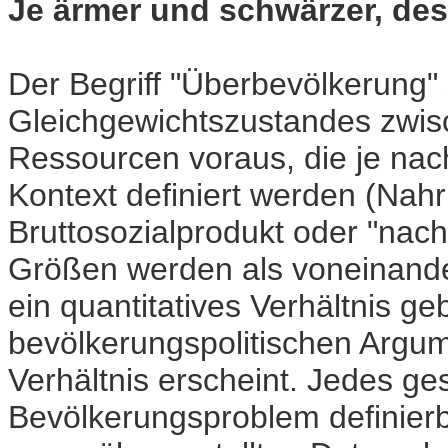
Je ärmer und schwärzer, des
Der Begriff "Überbevölkerung" 
Gleichgewichtszustandes zwis
Ressourcen voraus, die je nac
Kontext definiert werden (Nahr
Bruttosozialprodukt oder "nach
Größen werden als voneinander
ein quantitatives Verhältnis ge
bevölkerungspolitischen Argu
Verhältnis erscheint. Jedes ges
Bevölkerungsproblem definierb