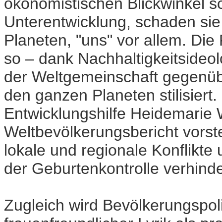
ökonomistischen Blickwinkel s
Unterentwicklung, schaden si
Planeten, "uns" vor allem. Die
so – dank Nachhaltigkeitsideol
der Weltgemeinschaft gegenübe
den ganzen Planeten stilisiert.
Entwicklungshilfe Heidemarie 
Weltbevölkerungsbericht vorstel
lokale und regionale Konflikte 
der Geburtenkontrolle verhinde
Zugleich wird Bevölkerungspolit