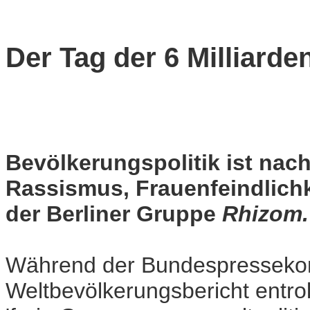
Der Tag der 6 Milliarde
Bevölkerungspolitik ist nach
Rassismus, Frauenfeindlich
der Berliner Gruppe
Rhizom.
Während der Bundespressekon
Weltbevölkerungsbericht entroll