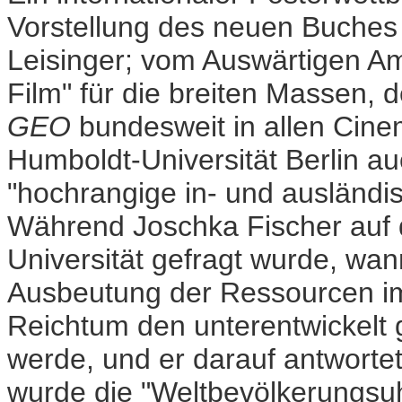
Vorstellung des neuen Buches "
Leisinger; vom Auswärtigen A
Film" für die breiten Massen, d
GEO
bundesweit in allen Cinem
Humboldt-Universität Berlin a
"hochrangige in- und ausländis
Während Joschka Fischer auf 
Universität gefragt wurde, wan
Ausbeutung der Ressourcen im
Reichtum den unterentwickelt
werde, und er darauf antworte
wurde die "Weltbevölkerungs