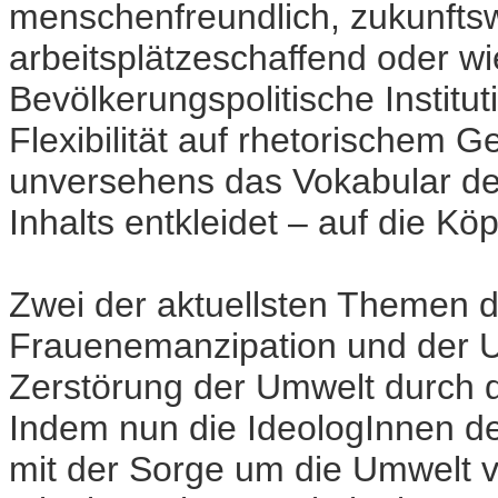
menschenfreundlich, zukunftsw
arbeitsplätzeschaffend oder wi
Bevölkerungspolitische Institu
Flexibilität auf rhetorischem G
unversehens das Vokabular der 
Inhalts entkleidet – auf die Kö
Zwei der aktuellsten Themen d
Frauenemanzipation und der 
Zerstörung der Umwelt durch d
Indem nun die IdeologInnen der
mit der Sorge um die Umwelt v