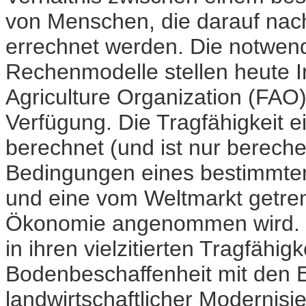
von Menschen, die darauf nach
errechnet werden. Die notwend
Rechenmodelle stellen heute I
Agriculture Organization (FAO
Verfügung. Die Tragfähigkeit 
berechnet (und ist nur berech
Bedingungen eines bestimmten
und eine vom Weltmarkt getren
Ökonomie angenommen wird. D
in ihren vielzitierten Tragfähi
Bodenbeschaffenheit mit den E
landwirtschaftlicher Modernis