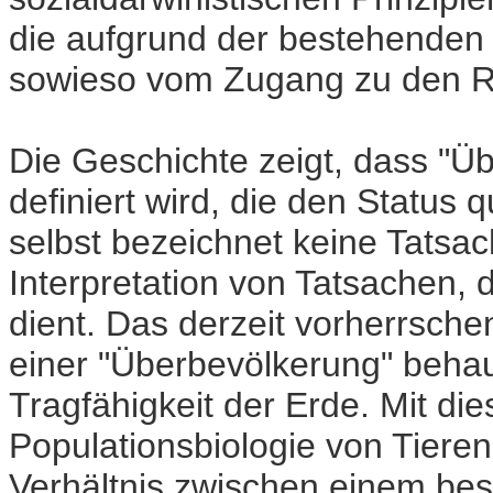
die aufgrund der bestehenden 
sowieso vom Zugang zu den R
Die Geschichte zeigt, dass "
definiert wird, die den Status 
selbst bezeichnet keine Tatsac
Interpretation von Tatsachen,
dient. Das derzeit vorherrsch
einer "Überbevölkerung" behau
Tragfähigkeit der Erde. Mit di
Populationsbiologie von Tieren
Verhältnis zwischen einem bes