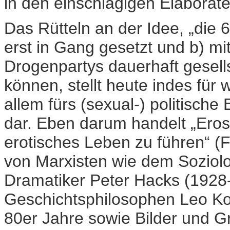
in den einschlägigen Elaborate
Das Rütteln an der Idee, „die 6
erst in Gang gesetzt und b) m
Drogenpartys dauerhaft gesell
können, stellt heute indes für 
allem fürs (sexual-) politisch
dar. Eben darum handelt „Eros u
erotisches Leben zu führen“ (
von Marxisten wie dem Sozi
Dramatiker Peter Hacks (1928-
Geschichtsphilosophen Leo Kof
80er Jahre sowie Bilder und Gr