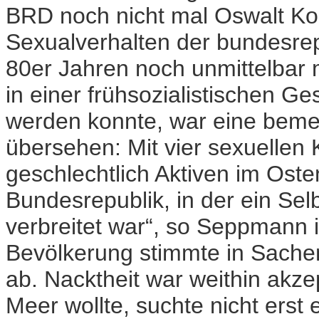
BRD noch nicht mal Oswalt Kol
Sexualverhalten der bundesre
80er Jahren noch unmittelbar 
in einer frühsozialistischen G
werden konnte, war eine bemer
übersehen: Mit vier sexuellen
geschlechtlich Aktiven im Oste
Bundesrepublik, in der ein Selbs
verbreitet war“, so Seppmann 
Bevölkerung stimmte in Sache
ab. Nacktheit war weithin akze
Meer wollte, suchte nicht erst