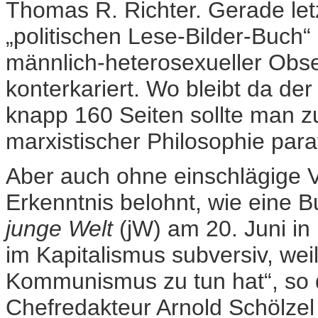
Thomas R. Richter. Gerade letz
„politischen Lese-Bilder-Buch“
männlich-heterosexueller Obse
konterkariert. Wo bleibt da d
knapp 160 Seiten sollte man z
marxistischer Philosophie para
Aber auch ohne einschlägige V
Erkenntnis belohnt, wie eine 
junge Welt
(jW) am 20. Juni in 
im Kapitalismus subversiv, wei
Kommunismus zu tun hat“, so 
Chefredakteur Arnold Schölzel