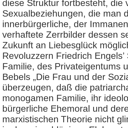
diese Struktur fortbesteht, die 
Sexualbeziehungen, die man da
innerbürgerliche, der Immanen
verhaftete Zerrbilder dessen se
Zukunft an Liebesglück möglic
Revoluzzern Friedrich Engels’ 
Familie, des Privateigentums 
Bebels „Die Frau und der Sozi
überzeugen, daß die patriarcha
monogamen Familie, ihr ideolo
bürgerliche Ehemoral und deren
marxistischen Theorie nicht g