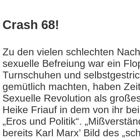
Crash 68!
Zu den vielen schlechten Nachr
sexuelle Befreiung war ein Flop
Turnschuhen und selbstgestric
gemütlich machten, haben Zei
Sexuelle Revolution als große
Heike Friauf in dem von ihr b
„Eros und Politik“. „Mißverständ
bereits Karl Marx’ Bild des „s