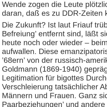
Wende zogen die Leute plötzli
daran, daß es zu DDR-Zeiten 
Die Zukunft? Ist laut Friauf trü
Befreiung’ entfernt sind, läßt 
heute noch oder wieder – beim
aufwallen. Diese emanzipator
’68ern’ von der russisch-amer
Goldmann (1869-1940) geprägt
Legitimation für bigottes Durc
Verschleierung tatsächlicher 
Männern und Frauen. Ganz sic
Paarbeziehungen’ und andere