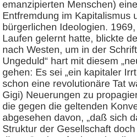
emanzipierten Menschen) eine
Entfremdung im Kapitalismus 
bürgerlichen Ideologien. 1969
Laufen gelernt hatte, blickte
nach Westen, um in der Schrift 
Ungeduld“ hart mit diesem „ne
gehen: Es sei „ein kapitaler Ir
schon eine revolutionäre Tat w
Gigi) Neuerungen zu propagier
die gegen die geltenden Konv
abgesehen davon, „daß sich 
Struktur der Gesellschaft doch