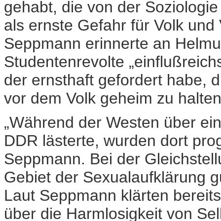
gehabt, die von der Soziologi
als ernste Gefahr für Volk un
Seppmann erinnerte an Helmut
Studentenrevolte „einflußreich
der ernsthaft gefordert habe, 
vor dem Volk geheim zu halten
„Während der Westen über eine
DDR lästerte, wurden dort pro
Seppmann. Bei der Gleichstell
Gebiet der Sexualaufklärung g
Laut Seppmann klärten bereit
über die Harmlosigkeit von Sel