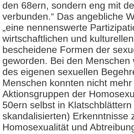
den 68ern, sondern eng mit d
verbunden.“ Das angebliche W
„eine nennenswerte Partizipat
wirtschaftlichen und kulturell
bescheidene Formen der sexu
geworden. Bei den Menschen w
des eigenen sexuellen Begehr
Menschen konnten nicht mehr 
Aktionsgruppen der Homosexue
50ern selbst in Klatschblättern 
skandalisierten) Erkenntnisse 
Homosexualität und Abtreibung