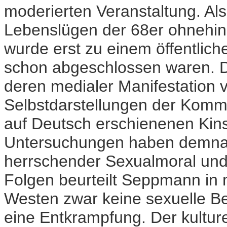
moderierten Veranstaltung. Al
Lebenslügen der 68er ohnehin n
wurde erst zu einem öffentlic
schon abgeschlossen waren. Di
deren medialer Manifestation v
Selbstdarstellungen der Kommu
auf Deutsch erschienenen Kin
Untersuchungen haben demnac
herrschender Sexualmoral und g
Folgen beurteilt Seppmann in m
Westen zwar keine sexuelle Be
eine Entkrampfung. Der kulture