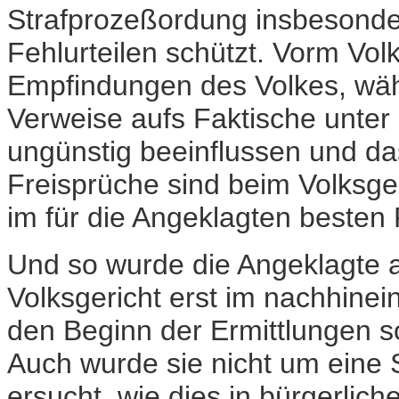
Strafprozeßordung insbesonder
Fehlurteilen schützt. Vorm Vo
Empfindungen des Volkes, wäh
Verweise aufs Faktische unte
ungünstig beeinflussen und da
Freisprüche sind beim Volksge
im für die Angeklagten besten Fa
Und so wurde die Angeklagte 
Volksgericht erst im nachhinei
den Beginn der Ermittlungen s
Auch wurde sie nicht um eine
ersucht, wie dies in bürgerlich