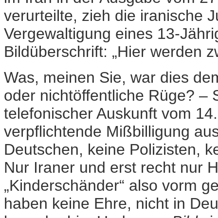
verurteilte, zieh die iranische 
Vergewaltigung eines 13-Jähri
Bildüberschrift: „Hier werden 
Was, meinen Sie, war dies dem
oder nichtöffentliche Rüge? – 
telefonischer Auskunft vom 14
verpflichtende Mißbilligung a
Deutschen, keine Polizisten, k
Nur Iraner und erst recht nur 
„Kinderschänder“ also vorm g
haben keine Ehre, nicht in Deu