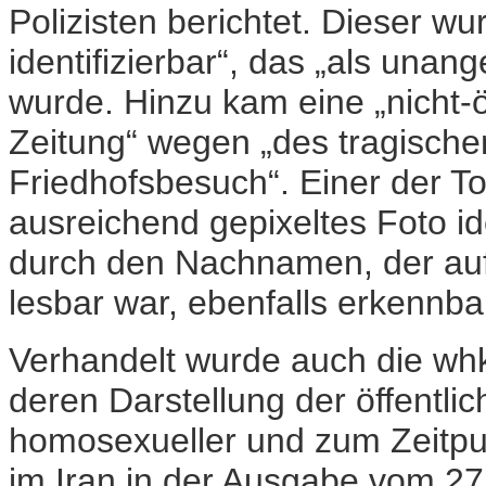
Polizisten berichtet. Dieser wu
identifizierbar“, das „als unan
wurde. Hinzu kam eine „nicht-
Zeitung“ wegen „des tragisch
Friedhofsbesuch“. Einer der To
ausreichend gepixeltes Foto ide
durch den Nachnamen, der au
lesbar war, ebenfalls erkennbar
Verhandelt wurde auch die w
deren Darstellung der öffentli
homosexueller und zum Zeitpun
im Iran in der Ausgabe vom 27.