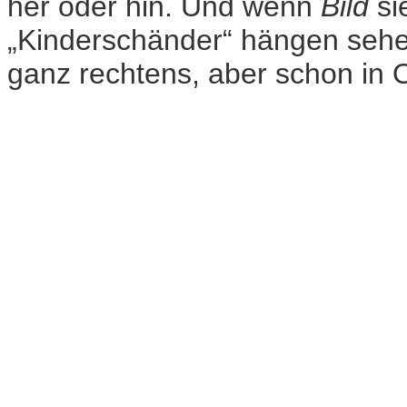
her oder hin. Und wenn
Bild
si
„Kinderschänder“ hängen sehen w
ganz rechtens, aber schon in 