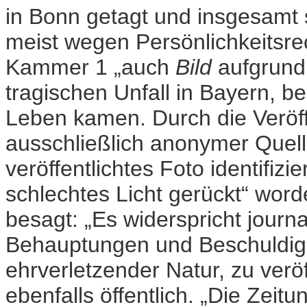
in Bonn getagt und insgesamt
meist wegen Persönlichkeitsre
Kammer 1 „auch
Bild
aufgrund 
tragischen Unfall in Bayern, 
Leben kamen. Durch die Veröf
ausschließlich anonymer Quelle
veröffentlichtes Foto identifizi
schlechtes Licht gerückt“ word
besagt: „Es widerspricht jour
Behauptungen und Beschuldig
ehrverletzender Natur, zu ver
ebenfalls öffentlich. „Die Zeit