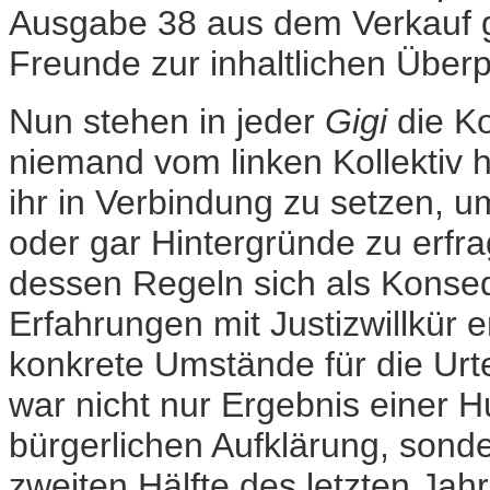
Ausgabe 38 aus dem Verkauf 
Freunde zur inhaltlichen Überp
Nun stehen in jeder
Gigi
die Ko
niemand vom linken Kollektiv ha
ihr in Verbindung zu setzen, 
oder gar Hintergründe zu erfra
dessen Regeln sich als Konsequ
Erfahrungen mit Justizwillkür 
konkrete Umstände für die Urte
war nicht nur Ergebnis einer 
bürgerlichen Aufklärung, sond
zweiten Hälfte des letzten Jah