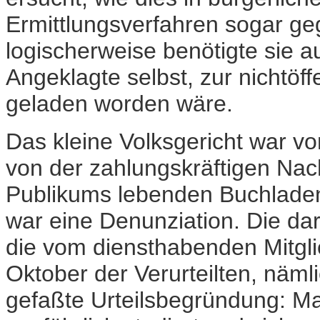
Ermittlungsverfahren sogar geg
logischerweise benötigte sie au
Angeklagte selbst, zur nichtöf
geladen worden wäre.
Das kleine Volksgericht war v
von der zahlungskräftigen Nac
Publikums lebenden Buchladen
war eine Denunziation. Die da
die vom diensthabenden Mitgli
Oktober der Verurteilten, näml
gefaßte Urteilsbegründung: Man