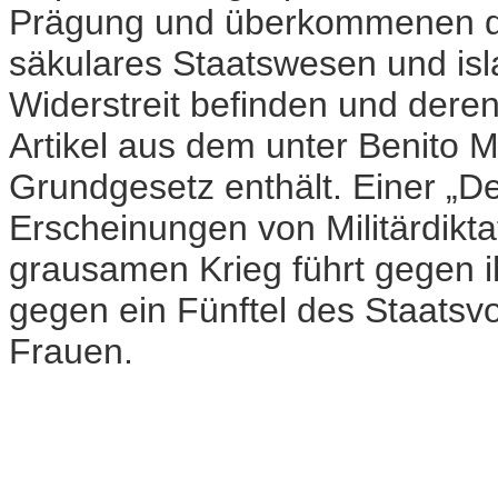
Prägung und überkommenen dör
säkulares Staatswesen und isla
Widerstreit befinden und der
Artikel aus dem unter Benito Mu
Grundgesetz enthält. Einer „De
Erscheinungen von Militärdiktat
grausamen Krieg führt gegen i
gegen ein Fünftel des Staatsvo
Frauen.