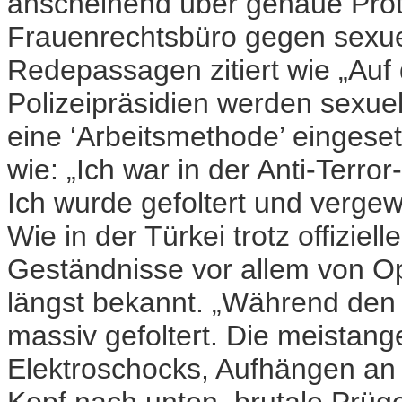
anscheinend über genaue Proto
Frauenrechtsbüro gegen sexuel
Redepassagen zitiert wie „Auf
Polizeipräsidien werden sexuel
eine ‘Arbeitsmethode’ eingese
wie: „Ich war in der Anti-Terro
Ich wurde gefoltert und vergewa
Wie in der Türkei trotz offizie
Geständnisse vor allem von O
längst bekannt. „Während den 
massiv gefoltert. Die meistan
Elektroschocks, Aufhängen a