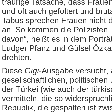
traurige Tatsache, dass Frauen
und oft auch gefoltert und bru
Tabus sprechen Frauen nicht d
an. So kommen die Polizisten 
davon“, heißt es in dem Portr
Ludger Pfanz und Gülsel Özka
drehten.
Diese
Gigi
-Ausgabe versucht, 
gesellschaftlichen, politischen
der Türkei (wie auch der türki
vermitteln, die so widersprüchl
Republik, die gespalten ist zw