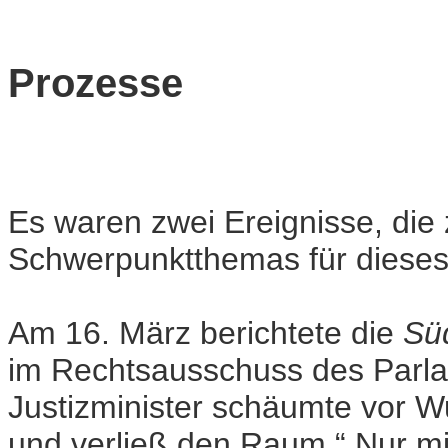
Prozesse
Es waren zwei Ereignisse, die
Schwerpunktthemas für dieses 
Am 16. März berichtete die
Sü
im Rechtsausschuss des Parlam
Justizminister schäumte vor W
und verließ den Raum.“ Nur m