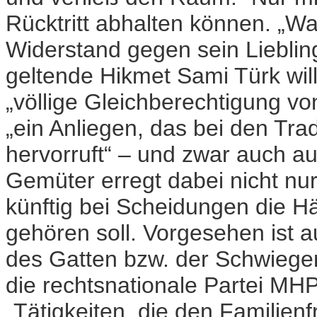
Rücktritt abhalten können. „
Widerstand gegen sein Lieblings
geltende Hikmet Sami Türk wil
„völlige Gleichberechtigung v
„ein Anliegen, das bei den Trad
hervorruft“ – und zwar auch au
Gemüter erregt dabei nicht nu
künftig bei Scheidungen die H
gehören soll. Vorgesehen ist 
des Gatten bzw. der Schwiegerm
die rechtsnationale Partei MHP
„Tätigkeiten, die den Familien