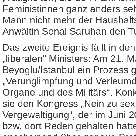
Feministinnen ganz anders seh
Mann nicht mehr der Haushaltsv
Anwältin Senal Saruhan den T
Das zweite Ereignis fällt in d
„liberalen“ Ministers: Am 21. 
Beyoglu/Istanbul ein Prozess 
„Verunglimpfung und Verleumdu
Organe und des Militärs“. Kon
sie den Kongress „Nein zu sex
Vergewaltigung“, der im Juni 20
bzw. dort Reden gehalten hatte