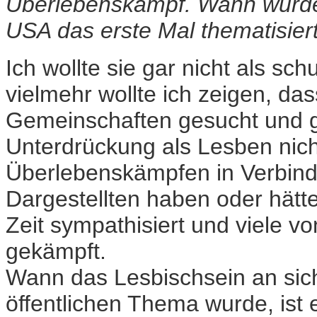
Überlebenskampf. Wann wurde
USA das erste Mal thematisier
Ich wollte sie gar nicht als s
vielmehr wollte ich zeigen, d
Gemeinschaften gesucht und g
Unterdrückung als Lesben nich
Überlebenskämpfen in Verbindu
Dargestellten haben oder hätt
Zeit sympathisiert und viele vo
gekämpft.
Wann das Lesbischsein an sic
öffentlichen Thema wurde, ist 