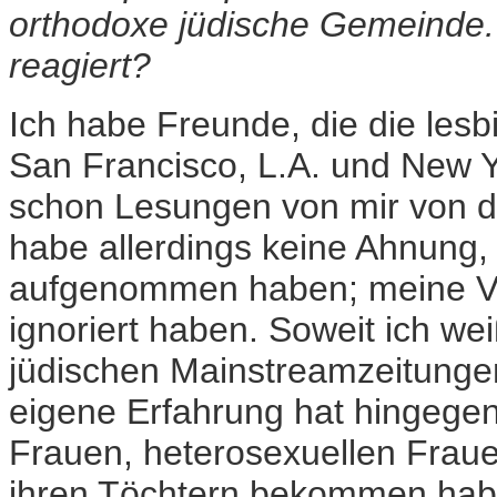
orthodoxe jüdische Gemeinde. 
reagiert?
Ich habe Freunde, die die les
San Francisco, L.A. und New Y
schon Lesungen von mir von d
habe allerdings keine Ahnung,
aufgenommen haben; meine Ver
ignoriert haben. Soweit ich we
jüdischen Mainstreamzeitungen
eigene Erfahrung hat hingegen
Frauen, heterosexuellen Fraue
ihren Töchtern bekommen haben