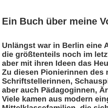
Ein Buch über meine V
Unlängst war in Berlin eine
die größtenteils noch im le
aber mit ihren Ideen das He
Zu diesen Pionierinnen des 
Schriftstellerinnen, Schaus
aber auch Pädagoginnen, Ärz
Viele kamen aus modern eing
Mittelklassefamilien, die si