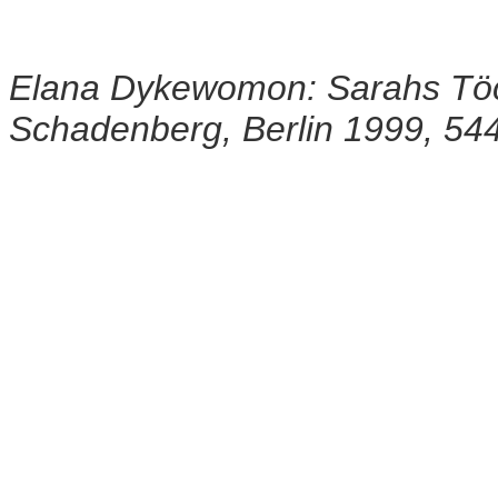
Elana Dykewomon: Sarahs Töc
Schadenberg, Berlin 1999, 54