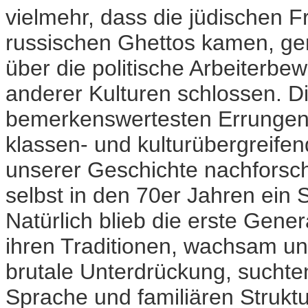
vielmehr, dass die jüdischen 
russischen Ghettos kamen, ge
über die politische Arbeiterbe
anderer Kulturen schlossen. D
bemerkenswertesten Errungensc
klassen- und kulturübergreifend
unserer Geschichte nachforscht
selbst in den 70er Jahren ein 
Natürlich blieb die erste Gen
ihren Traditionen, wachsam un
brutale Unterdrückung, suchte
Sprache und familiären Strukt