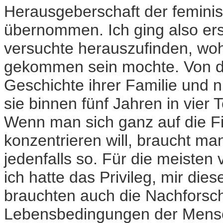
Herausgeberschaft der feminist
übernommen. Ich ging also erst
versuchte herauszufinden, woh
gekommen sein mochte. Von die
Geschichte ihrer Familie und ni
sie binnen fünf Jahren in vier T
Wenn man sich ganz auf die Fi
konzentrieren will, braucht man
jedenfalls so. Für die meisten 
ich hatte das Privileg, mir di
brauchten auch die Nachforsc
Lebensbedingungen der Mensch