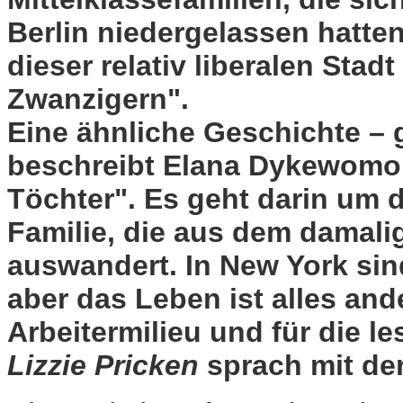
Berlin niedergelassen hatten
dieser relativ liberalen Stad
Zwanzigern".
Eine ähnliche Geschichte – g
beschreibt Elana Dykewomo
Töchter". Es geht darin um 
Familie, die aus dem damali
auswandert. In New York sin
aber das Leben ist alles ande
Arbeitermilieu und für die l
Lizzie Pricken
sprach mit der