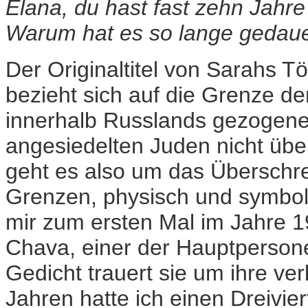
Elana, du hast fast zehn Jahr
Warum hat es so lange gedaue
Der Originaltitel von Sarahs T
bezieht sich auf die Grenze d
innerhalb Russlands gezogenen 
angesiedelten Juden nicht über
geht es also um das Überschre
Grenzen, physisch und symbo
mir zum ersten Mal im Jahre 1
Chava, einer der Hauptperson
Gedicht trauert sie um ihre ve
Jahren hatte ich einen Dreivier