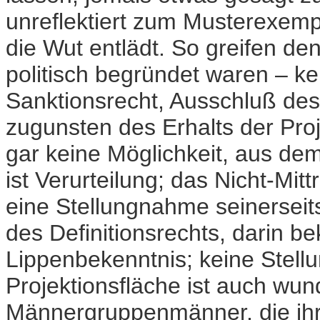
unreflektiert zum Musterexempl
die Wut entlädt. So greifen d
politisch begründet waren – ke
Sanktionsrecht, Ausschluß des
zugunsten des Erhalts der Pro
gar keine Möglichkeit, aus d
ist Verurteilung; das Nicht-Mi
eine Stellungnahme seinerseit
des Definitionsrechts, darin b
Lippenbekenntnis; keine Stell
Projektionsfläche ist auch wun
Männergruppenmänner, die ih