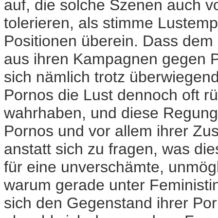
auf, die solche Szenen auch 
tolerieren, als stimme Lustemp-
Positionen überein. Dass dem n
aus ihren Kampagnen gegen P
sich nämlich trotz überwiegen
Pornos die Lust dennoch oft rüh
wahrhaben, und diese Regung 
Pornos und vor allem ihrer Z
anstatt sich zu fragen, was d
für eine unverschämte, unmögl
warum gerade unter Feministi
sich den Gegenstand ihrer P