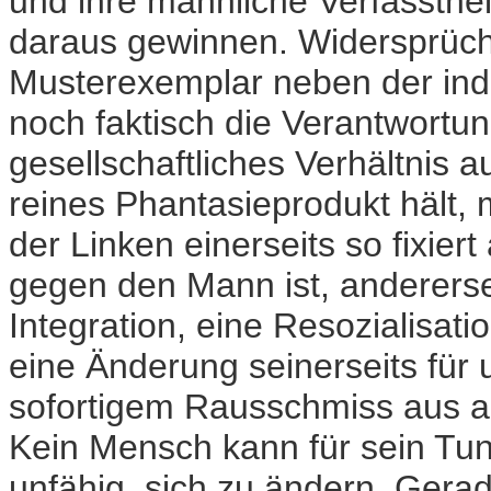
und ihre männliche Verfassthe
daraus gewinnen. Widersprüchl
Musterexemplar neben der indi
noch faktisch die Verantwortung
gesellschaftliches Verhältnis 
reines Phantasieprodukt hält,
der Linken einerseits so fixier
gegen den Mann ist, andererse
Integration, eine Resozialisati
eine Änderung seinerseits für 
sofortigem Rausschmiss aus a
Kein Mensch kann für sein Tun 
unfähig, sich zu ändern. Gera