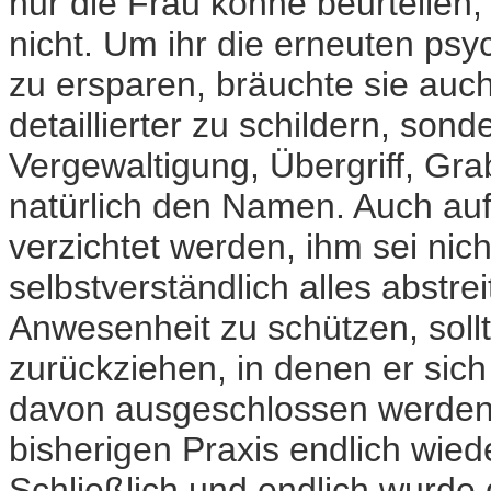
nur die Frau könne beurteilen,
nicht. Um ihr die erneuten psy
zu ersparen, bräuchte sie auch 
detaillierter zu schildern, son
Vergewaltigung, Übergriff, Gr
natürlich den Namen. Auch au
verzichtet werden, ihm sei nich
selbstverständlich alles abstr
Anwesenheit zu schützen, sollt
zurückziehen, in denen er sich 
davon ausgeschlossen werden,
bisherigen Praxis endlich wied
Schließlich und endlich wurde d