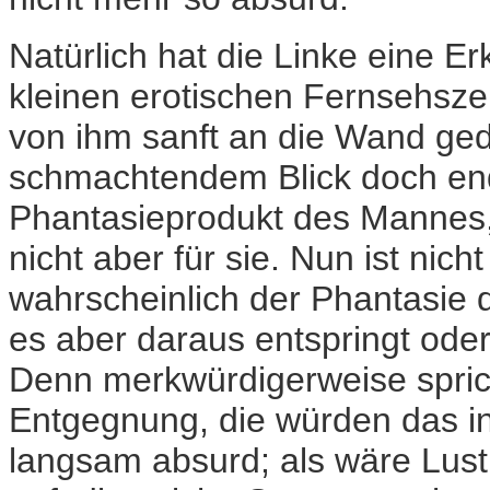
Natürlich hat die Linke eine Er
kleinen erotischen Fernsehszen
von ihm sanft an die Wand ged
schmachtendem Blick doch end
Phantasieprodukt des Mannes, v
nicht aber für sie. Nun ist nich
wahrscheinlich der Phantasie 
es aber daraus entspringt oder 
Denn merkwürdigerweise sprich
Entgegnung, die würden das in
langsam absurd; als wäre Lust 