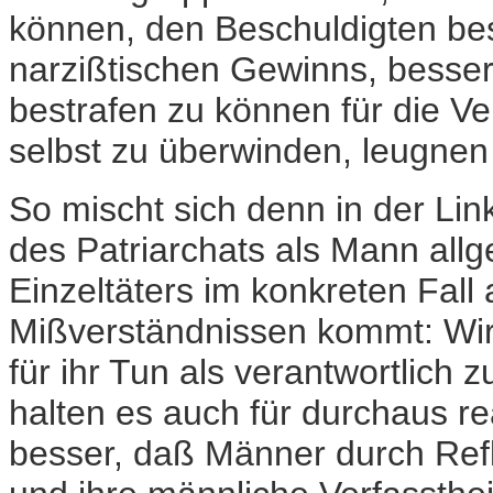
können, den Beschuldigten b
narzißtischen Gewinns, besser z
bestrafen zu können für die Ve
selbst zu überwinden, leugne
So mischt sich denn in der Li
des Patriarchats als Mann all
Einzeltäters im konkreten Fal
Mißverständnissen kommt: Wir 
für ihr Tun als verantwortlich 
halten es auch für durchaus real
besser, daß Männer durch Refl