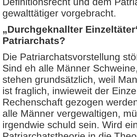
Definitionsrecht und dem Patri
gewalttätiger vorgebracht.
„Durchgeknallter Einzeltäter
Patriarchats?
Die Patriarchatsvorstellung st
Sind eh alle Männer Schweine, 
stehen grundsätzlich, weil Man
ist fraglich, inwieweit der Ein
Rechenschaft gezogen werden k
alle Männer vergewaltigen, mü
irgendwie schuld sein. Wird ein 
Patriarchatstheorie in die Theo