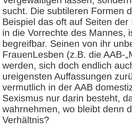
sucht. Die subtileren Formen 
Beispiel das oft auf Seiten d
in die Vorrechte des Mannes, is
begreifbar. Seinen von ihr unb
FrauenLesben (z.B. die AAB-„Mi
werden, sich doch endlich auch
ureigensten Auffassungen zurü
vermutlich in der AAB domesti
Sexismus nur darin besteht, d
wahrnehmen, wo bleibt denn da
Verhältnis?