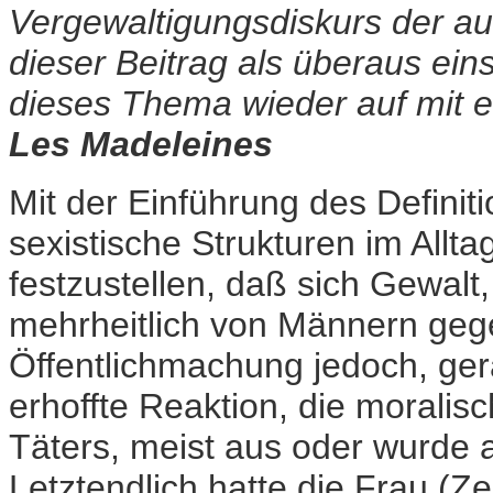
Vergewaltigungsdiskurs der a
dieser Beitrag als überaus ein
dieses Thema wieder auf mit e
Les Madeleines
Mit der Einführung des Definiti
sexistische Strukturen im Allt
festzustellen, daß sich Gewalt
mehrheitlich von Männern gege
Öffentlichmachung jedoch, gera
erhoffte Reaktion, die moralisc
Täters, meist aus oder wurde 
Letztendlich hatte die Frau (Zeu