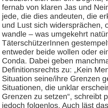
fernab von klaren Jas und Nei
jede, die dies andeuten, die er
und Lust sich widersprächen, o
wandle – was umgekehrt natürl
TäterschützerInnen gestempelt.
entweder beide wollen oder ein
Conda. Dabei geben manchmal
Definitionsrechts zu: „Kein M
Situation seine/ihre Grenzen 
Situationen, die unklar erschei
Grenzen zu setzen“, schreibt p
jedoch folgenlos. Auch läst da