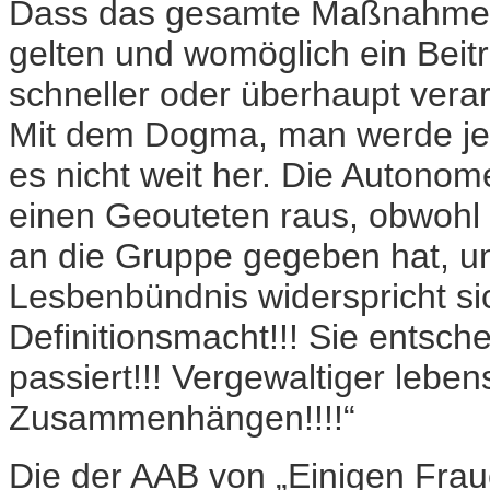
Dass das gesamte Maßnahmen
gelten und womöglich ein Beitr
schneller oder überhaupt verar
Mit dem Dogma, man werde jede
es nicht weit her. Die Autono
einen Geouteten raus, obwohl 
an die Gruppe gegeben hat, un
Lesbenbündnis widerspricht sich
Definitionsmacht!!! Sie entsch
passiert!!! Vergewaltiger leben
Zusammenhängen!!!!“
Die der AAB von „Einigen Fra