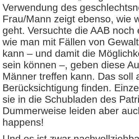
Verwendung des geschlechtsneu
Frau/Mann zeigt ebenso, wie w
geht. Versuchte die AAB noch 
wie man mit Fällen von Gewal
kann – und damit die Möglichk
sein können –, geben diese Au
Männer treffen kann. Das soll a
Berücksichtigung finden. Einze
sie in die Schubladen des Patr
Dummerweise leiden aber auch
happens!
Und es ist zwar nachvollziehba