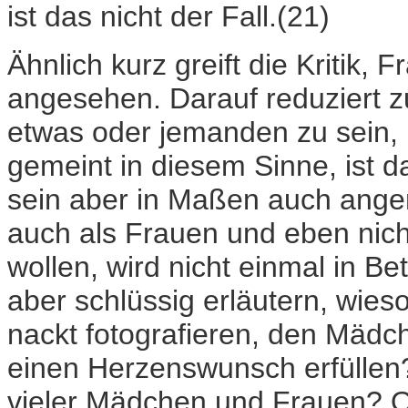
ist das nicht der Fall.(21)
Ähnlich kurz greift die Kritik,
angesehen. Darauf reduziert zu 
etwas oder jemanden zu sein, ist
gemeint in diesem Sinne, ist d
sein aber in Maßen auch angen
auch als Frauen und eben nich
wollen, wird nicht einmal in 
aber schlüssig erläutern, wi
nackt fotografieren, den Mäd
einen Herzenswunsch erfüllen
vieler Mädchen und Frauen? O