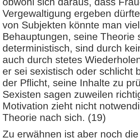
obwohl sich daraus, dass Frau
Vergewaltigung ergeben dürfte.
von Subjekten könnte man viel
Behauptungen, seine Theorie s
deterministisch, sind durch ke
auch durch stetes Wiederholen 
er sei sexistisch oder schlicht
der Pflicht, seine Inhalte zu 
Sexisten sagen zuweilen richt
Motivation zieht nicht notwend
Theorie nach sich. (19)
Zu erwähnen ist aber noch die 