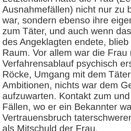
Ausnahmefällen) nicht nur zu 
war, sondern ebenso ihre eig
zum Täter, und auch wenn das 
des Angeklagten endete, blieb 
Raum. Vor allem war die Frau
Verfahrensablauf psychisch er
Röcke, Umgang mit dem Täter 
Ambitionen, nichts war dem Ge
aufzuwarten. Kontakt zum und
Fällen, wo er ein Bekannter war
Vertrauensbruch taterschweren
als Mitschuld der Frau.