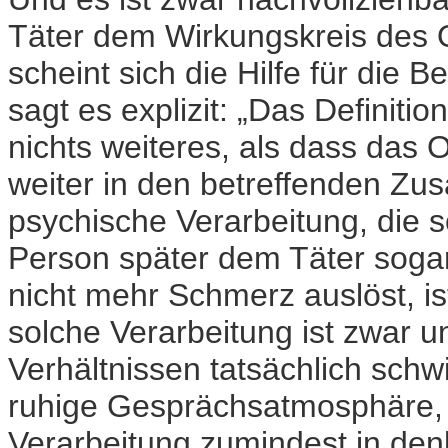
Täter dem Wirkungskreis des Op
scheint sich die Hilfe für die 
sagt es explizit: „Das Definition
nichts weiteres, als dass das O
weiter in den betreffenden 
psychische Verarbeitung, die so
Person später dem Täter soga
nicht mehr Schmerz auslöst, ist
solche Verarbeitung ist zwar u
Verhältnissen tatsächlich schwi
ruhige Gesprächsatmosphäre, e
Verarbeitung zumindest in de