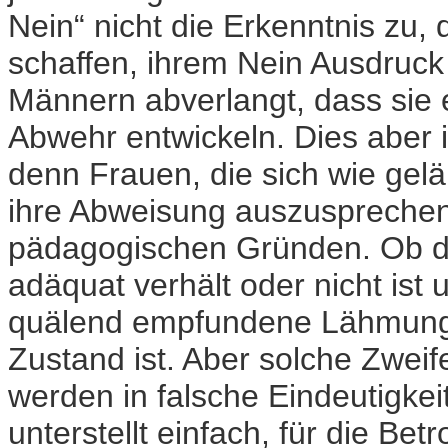
Nein“ nicht die Erkenntnis zu,
schaffen, ihrem Nein Ausdruck 
Männern abverlangt, dass sie 
Abwehr entwickeln. Dies aber i
denn Frauen, die sich wie gel
ihre Abweisung auszusprechen,
pädagogischen Gründen. Ob de
adäquat verhält oder nicht ist
quälend empfundene Lähmung 
Zustand ist. Aber solche Zwei
werden in falsche Eindeutigkeit
unterstellt einfach, für die Be