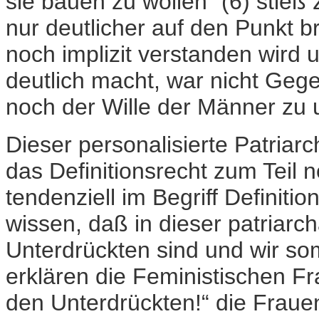
sie bauen zu wollen“ (6) stieß 
nur deutlicher auf den Punkt br
noch implizit verstanden wird 
deutlich macht, war nicht Gegen
noch der Wille der Männer zu 
Dieser personalisierte Patriar
das Definitionsrecht zum Teil 
tendenziell im Begriff Definiti
wissen, daß in dieser patriar
Unterdrückten sind und wir som
erklären die Feministischen Fra
den Unterdrückten!“ die Frau