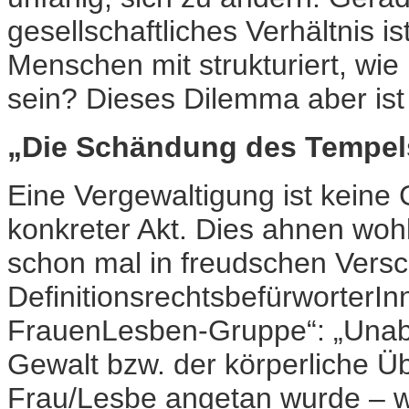
gesellschaftliches Verhältnis i
Menschen mit strukturiert, wie
sein? Dieses Dilemma aber ist
„Die Schändung des Tempel
Eine Vergewaltigung ist keine
konkreter Akt. Dies ahnen woh
schon mal in freudschen Versc
DefinitionsrechtsbefürworterIn
FrauenLesben-Gruppe“: „Unabh
Gewalt bzw. der körperliche Üb
Frau/Lesbe angetan wurde – w