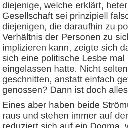
diejenige, welche erklärt, hete
Gesellschaft sei prinzipiell f
diejenigen, die daraufhin zu 
Verhältnis der Personen zu si
implizieren kann, zeigte sich 
sich eine politische Lesbe ma
eingelassen hatte. Nicht selte
geschnitten, anstatt einfach g
genossen? Dann ist doch alles
Eines aber haben beide Ström
raus und stehen immer auf der
reduziert sich auf ein Dogma, 