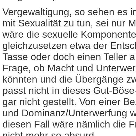
Vergewaltigung, so sehen es i
mit Sexualität zu tun, sei nur
wäre die sexuelle Komponente 
gleichzusetzen etwa der Entsc
Tasse oder doch einen Teller 
Frage, ob Macht und Unterwer
könnten und die Übergänge zwi
passt nicht in dieses Gut-Bös
gar nicht gestellt. Von einer B
und Dominanz/Unterwerfung wil
diesen Fall wäre nämlich die 
nicht mehr so absurd.