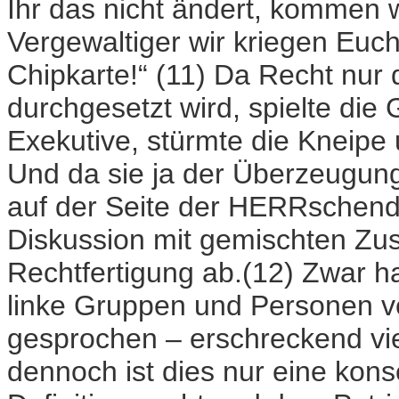
Ihr das nicht ändert, kommen w
Vergewaltiger wir kriegen Euch
Chipkarte!“ (11) Da Recht nur
durchgesetzt wird, spielte die
Exekutive, stürmte die Kneipe 
Und da sie ja der Überzeugung
auf der Seite der HERRschende
Diskussion mit gemischten Z
Rechtfertigung ab.(12) Zwar h
linke Gruppen und Personen v
gesprochen – erschreckend vie
dennoch ist dies nur eine kon