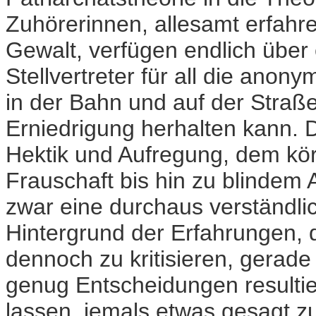
Zuhörerinnen, allesamt erfahren
Gewalt, verfügen endlich über
Stellvertreter für all die ano
in der Bahn und auf der Straß
Erniedrigung herhalten kann. D
Hektik und Aufregung, dem kö
Frauschaft bis hin zu blindem 
zwar eine durchaus verständli
Hintergrund der Erfahrungen, d
dennoch zu kritisieren, gerad
genug Entscheidungen resultie
lassen, jemals etwas gesagt 