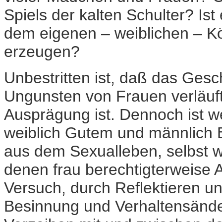
Spiels der kalten Schulter? Is
dem eigenen – weiblichen – K
erzeugen?
Unbestritten ist, daß das Gesc
Ungunsten von Frauen verläuf
Ausprägung ist. Dennoch ist w
weiblich Gutem und männlich 
aus dem Sexualleben, selbst w
denen frau berechtigterweise A
Versuch, durch Reflektieren u
Besinnung und Verhaltensände