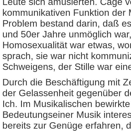
Leute sich amüsierten. Cage ve
kommunikativen Funktion der 
Problem bestand darin, daß e
und 50er Jahre unmöglich war,
Homosexualität war etwas, wo
sprach, sie war nicht kommuni
Schweigens, der Stille war ei
Durch die Beschäftigung mit Z
der Gelassenheit gegenüber d
Ich. Im Musikalischen bewirkte 
Bedeutungseiner Musik interess
bereits zur Genüge erfahren, 