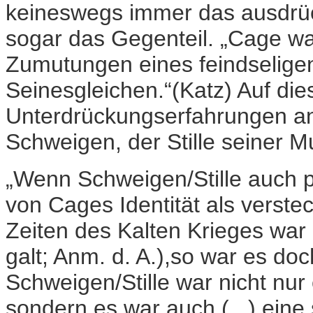
keineswegs immer das ausdrüc
sogar das Gegenteil. „Cage war
Zumutungen eines feindselige
Seinesgleichen.“(Katz) Auf dies
Unterdrückungserfahrungen an
Schweigen, der Stille seiner M
„Wenn Schweigen/Stille auch 
von Cages Identität als verste
Zeiten des Kalten Krieges war
galt; Anm. d. A.),so war es do
Schweigen/Stille war nicht nu
sondern es war auch (...) ein