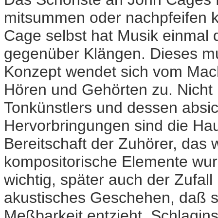
mitsummen oder nachpfeifen k
Cage selbst hat Musik einmal d
gegenüber Klängen. Dieses mus
Konzept wendet sich vom Ma
Hören und Gehörten zu. Nicht
Tonkünstlers und dessen absic
Hervorbringungen sind die Hau
Bereitschaft der Zuhörer, das
kompositorische Elemente wur
wichtig, später auch der Zufall
akustisches Geschehen, daß si
Meßbarkeit entzieht. Schlagi