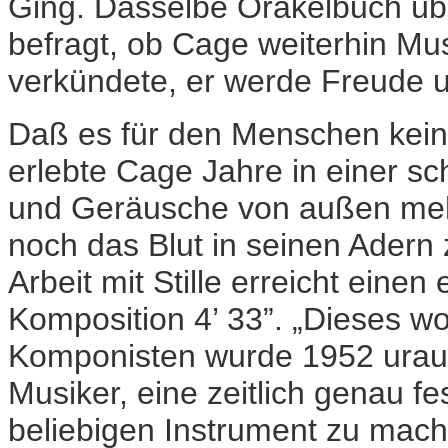
Ging. Dasselbe Orakelbuch übri
befragt, ob Cage weiterhin Mu
verkündete, er werde Freude 
Daß
es für den Menschen keine 
erlebte Cage Jahre in einer s
und Geräusche von außen mehr
noch das Blut in seinen Adern 
Arbeit mit Stille erreicht eine
Komposition 4’ 33”. „Dieses w
Komponisten wurde 1952 urauf
Musiker, eine zeitlich genau f
beliebigen Instrument zu mach