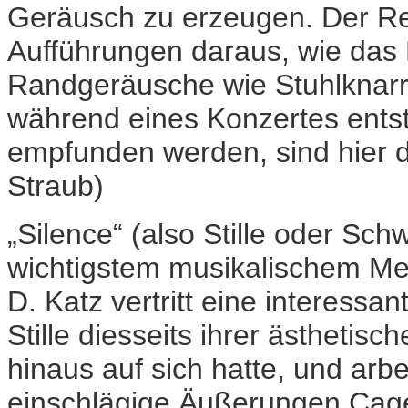
Geräusch zu erzeugen. Der Rei
Aufführungen daraus, wie das Pu
Randgeräusche wie Stuhlknarr
während eines Konzertes ents
empfunden werden, sind hier de
Straub)
„Silence“ (also Stille oder Sc
wichtigstem musikalischem Me
D. Katz vertritt eine interessa
Stille diesseits ihrer ästhetis
hinaus auf sich hatte, und arbe
einschlägige Äußerungen Cages