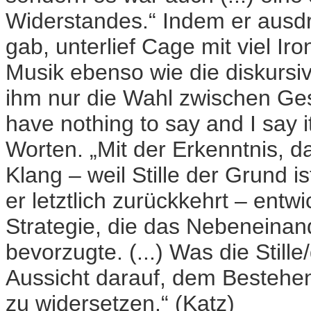
Widerstandes.“ Indem er ausdr
gab, unterlief Cage mit viel I
Musik ebenso wie die diskursi
ihm nur die Wahl zwischen Ges
have nothing to say and I say i
Worten. „Mit der Erkenntnis, da
Klang – weil Stille der Grund 
er letztlich zurückkehrt – ent
Strategie, die das Nebeneina
bevorzugte. (...) Was die Stil
Aussicht darauf, dem Bestehe
zu widersetzen.“ (Katz)