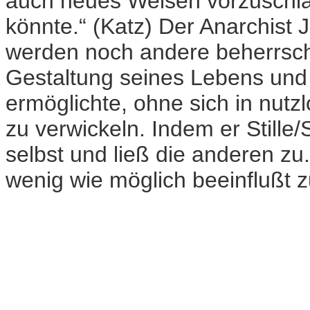
auch neues Weisen vorzuschla
könnte.“ (Katz) Der Anarchist
werden noch andere beherrsche
Gestaltung seines Lebens und 
ermöglichte, ohne sich in nut
zu verwickeln. Indem er Stille/
selbst und ließ die anderen zu
wenig wie möglich beeinflußt z