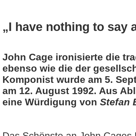
„I have nothing to say a
John Cage ironisierte die tr
ebenso wie die der gesellsch
Komponist wurde am 5. Sep
am 12. August 1992. Aus Ab
eine Würdigung von
Stefan 
Das Schönste an John Cages Mu