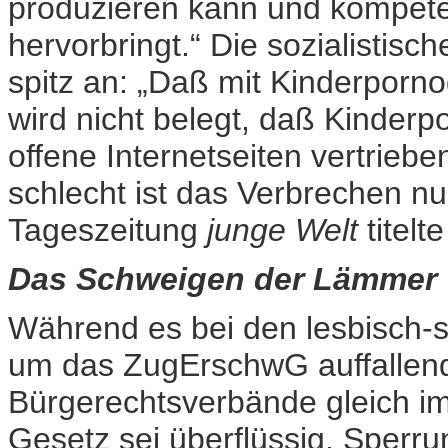
produzieren kann und kompete
hervorbringt.“ Die sozialistis
spitz an: „Daß mit Kinderporno
wird nicht belegt, daß Kinderp
offene Internetseiten vertriebe
schlecht ist das Verbrechen nu
Tageszeitung
junge Welt
titelt
Das Schweigen der Lämmer
Während es bei den lesbisch-
um das ZugErschwG auffallend s
Bürgerechtsverbände gleich im
Gesetz sei überflüssig, Sperr