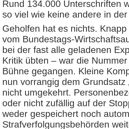
Rund 134.000 Unterschriften wir
so viel wie keine andere in de
Geholfen hat es nichts. Knapp
vom Bundestags-Wirtschaftsa
bei der fast alle geladenen E
Kritik übten – war die Nummer
Bühne gegangen. Kleine Kompr
nun vorrangig dem Grundsatz 
nicht umgekehrt. Personenbezo
oder nicht zufällig auf der Sto
weder gespeichert noch autom
Strafverfolgungsbehörden wei