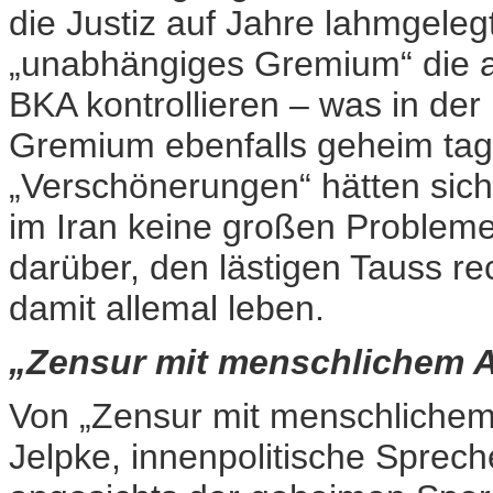
die Justiz auf Jahre lahmgelegt 
„unabhängiges Gremium“ die a
BKA kontrollieren – was in de
Gremium ebenfalls geheim tage
„Verschönerungen“ hätten sich
im Iran keine großen Probleme
darüber, den lästigen Tauss re
damit allemal leben.
„Zensur mit menschlichem An
Von „Zensur mit menschlichem 
Jelpke, innenpolitische Sprech