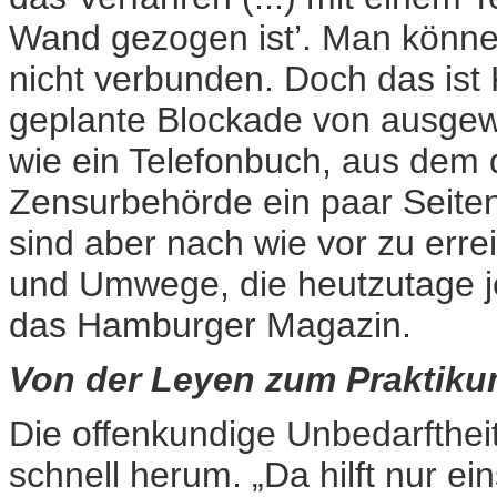
Wand gezogen ist’. Man könn
nicht verbunden. Doch das ist 
geplante Blockade von ausgewä
wie ein Telefonbuch, aus dem 
Zensurbehörde ein paar Seite
sind aber nach wie vor zu errei
und Umwege, die heutzutage j
das Hamburger Magazin.
Von der Leyen zum Praktiku
Die offenkundige Unbedarftheit
schnell herum. „Da hilft nur e