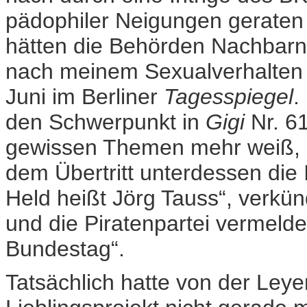
pädophiler Neigungen geraten 
hätten die Behörden Nachbarn 
nach meinem Sexualverhalten b
Juni im Berliner
Tagesspiegel
.
den Schwerpunkt in
Gigi
Nr. 61
gewissen Themen mehr weiß, a
dem Übertritt unterdessen die
Held heißt Jörg Tauss“, verkü
und die Piratenpartei vermeldet
Bundestag“.
Tatsächlich hatte von der Ley