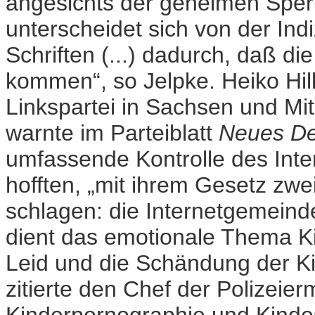
angesichts der geheimen Sperr
unterscheidet sich von der In
Schriften (...) dadurch, daß di
kommen“, so Jelpke. Heiko Hil
Linkspartei in Sachsen und Mi
warnte im Parteiblatt
Neues De
umfassende Kontrolle des Inter
hofften, „mit ihrem Gesetz zwe
schlagen: die Internetgemeind
dient das emotionale Thema Ki
Leid und die Schändung der Kin
zitierte den Chef der Polizeie