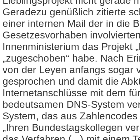
Lieblingsprojekt nicht gerade
Geradezu genüßlich zitierte scho
einer internen Mail der in die
Gesetzesvorhaben involvierten 
Innenministerium das Projekt „
„zugeschoben“ habe. Nach Eri
von der Leyen anfangs sogar 
gesprochen und damit die Abkü
Internetanschlüsse mit dem fü
bedeutsamen DNS-System verw
System, das aus Zahlencodes
„Ihren Bundestagskollegen ver
das Verfahren (...) mit einem 