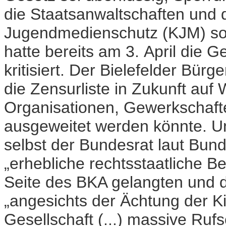
die Staatsanwaltschaften und 
Jugendmedienschutz (KJM) so
hatte bereits am 3. April die Ge
kritisiert. Der Bielefelder Bür
die Zensurliste in Zukunft auf 
Organisationen, Gewerkschaften
ausgeweitet werden könnte. U
selbst der Bundesrat laut Bu
„erhebliche rechtsstaatliche B
Seite des BKA gelangten und d
„angesichts der Ächtung der K
Gesellschaft (...) massive Ruf