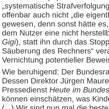
„systematische Strafverfolgung
offenbar auch nicht „die eigen
gewesen, denn sonst hätte es,
dem Nutzer eine nicht herstel
Gigi
), statt ihn durch das Sto
Säuberung des Rechners“ vera
Vernichtung potentieller Bewei
Wie beruhigend: Der Bundesrat
Dessen Direktor Jürgen Maurer
Pressedienst
Heute im Bundes
können einschätzen, was Kinde
(...) Wir sind nun mal die best