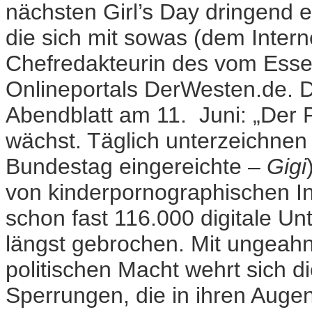
nächsten Girl’s Day dringend 
die sich mit sowas (dem Inter
Chefredakteurin des vom Ess
Onlineportals DerWesten.de. D
Abendblatt am 11. Juni: „Der 
wächst. Täglich unterzeichnen
Bundestag eingereichte –
Gigi
von kinderpornographischen In
schon fast 116.000 digitale Unt
längst gebrochen. Mit ungeah
politischen Macht wehrt sich 
Sperrungen, die in ihren Augen