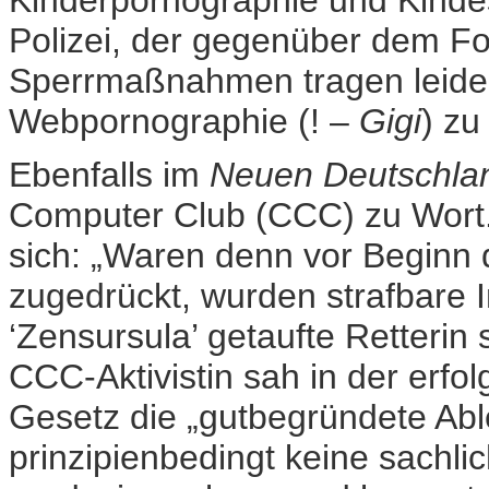
Kinderpornographie und Kinde
Polizei, der gegenüber dem Fo
Sperrmaßnahmen tragen leider 
Webpornographie (! –
Gigi
) zu
Ebenfalls im
Neuen Deutschla
Computer Club (CCC) zu Wort.
sich: „Waren denn vor Beginn
zugedrückt, wurden strafbare In
‘Zensursula’ getaufte Retteri
CCC-Aktivistin sah in der erfo
Gesetz die „gutbegründete Abl
prinzipienbedingt keine sachli