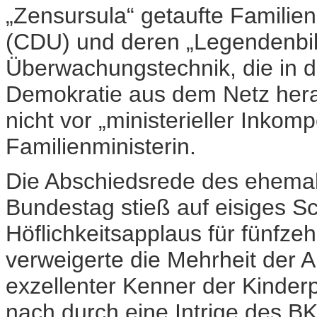
„Zensursula“ getaufte Familien
(CDU) und deren „Legendenbil
Überwachungstechnik, die in de
Demokratie aus dem Netz heraus
nicht vor „ministerieller Inkom
Familienministerin.
Die Abschiedsrede des ehema
Bundestag stieß auf eisiges S
Höflichkeitsapplaus für fünfze
verweigerte die Mehrheit der A
exzellenter Kenner der Kinder
nach durch eine Intrige des B