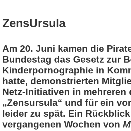
ZensUrsula
Am 20. Juni kamen die Pirat
Bundestag das Gesetz zur 
Kinderpornographie in Kom
hatte, demonstrierten Mitgli
Netz-Initiativen in mehrere
„Zensursula“ und für ein vom
leider zu spät. Ein Rückblick
vergangenen Wochen von
M