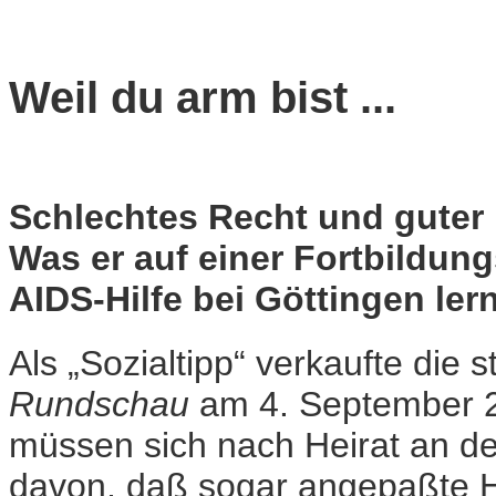
Weil du arm bist ...
Schlechtes Recht und guter 
Was er auf einer Fortbildun
AIDS-Hilfe bei Göttingen lern
Als „Sozialtipp“ verkaufte die
Rundschau
am 4. September 2
müssen sich nach Heirat an de
davon, daß sogar angepaßte H