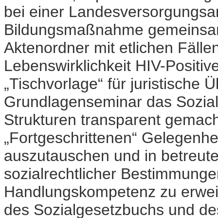
bei einer Landesversorgungsans
Bildungsmaßnahme gemeinsam.
Aktenordner mit etlichen Fäll
Lebenswirklichkeit HIV-Positive
„Tischvorlage“ für juristische
Grundlagenseminar das Sozialr
Strukturen transparent gemach
„Fortgeschrittenen“ Gelegenhei
auszutauschen und in betreut
sozialrechtlicher Bestimmungen
Handlungskompetenz zu erweit
des Sozialgesetzbuchs und des