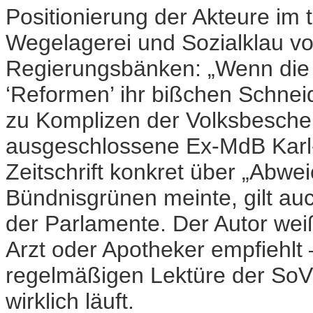
Positionierung der Akteure im 
Wegelagerei und Sozialklau vo
Regierungsbänken: „Wenn die M
‘Reformen’ ihr bißchen Schnei
zu Komplizen der Volksbesche
ausgeschlossene Ex-MdB Karl
Zeitschrift konkret über „Abwe
Bündnisgrünen meinte, gilt au
der Parlamente. Der Autor weiß
Arzt oder Apotheker empfiehlt 
regelmäßigen Lektüre der SoVD
wirklich läuft.