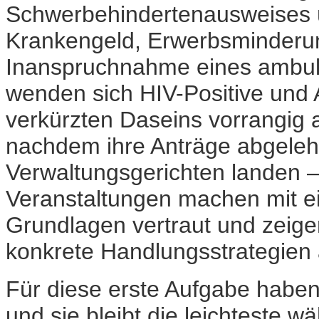
Schwerbehindertenausweises ü
Krankengeld, Erwerbsminderung
Inanspruchnahme eines ambula
wenden sich HIV-Positive und 
verkürzten Daseins vorrangig 
nachdem ihre Anträge abgelehn
Verwaltungsgerichten landen –
Veranstaltungen machen mit ei
Grundlagen vertraut und zeige
konkrete Handlungsstrategien 
Für diese erste Aufgabe habe
und sie bleibt die leichteste 