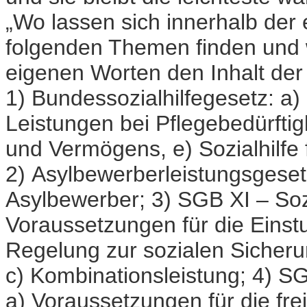
„Wo lassen sich innerhalb de
folgenden Themen finden und 
eigenen Worten den Inhalt de
1) Bundessozialhilfegesetz: a) 
Leistungen bei Pflegebedürfti
und Vermögens, e) Sozialhilfe 
2) Asylbewerberleistungsgesetz
Asylbewerber; 3) SGB XI – Soz
Voraussetzungen für die Einstu
Regelung zur sozialen Sicheru
c) Kombinationsleistung; 4) S
a) Voraussetzungen für die freiw