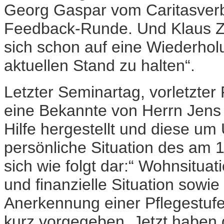
Georg Gaspar vom Caritasver
Feedback-Runde. Und Klaus Zi
sich schon auf eine Wiederho
aktuellen Stand zu halten“.
Letzter Seminartag, vorletzter
eine Bekannte von Herrn Jens 
Hilfe hergestellt und diese um
persönliche Situation des am 
sich wie folgt dar:“ Wohnsituat
und finanzielle Situation sowie
Anerkennung einer Pflegestuf
kurz vorgegeben. Jetzt haben