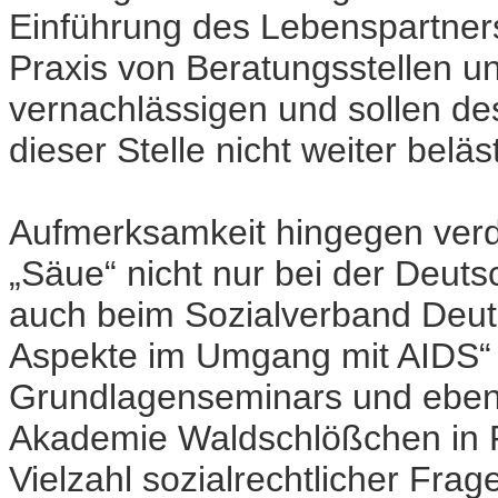
Einführung des Lebenspartners
Praxis von Beratungsstellen un
vernachlässigen und sollen des
dieser Stelle nicht weiter beläs
Aufmerksamkeit hingegen verdi
„Säue“ nicht nur bei der Deut
auch beim Sozialverband Deut
Aspekte im Umgang mit AIDS“ la
Grundlagenseminars und eben
Akademie Waldschlößchen in R
Vielzahl sozialrechtlicher Fra