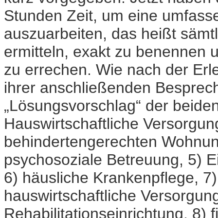
Stunden Zeit, um eine umfasse
auszuarbeiten, das heißt säm
ermitteln, exakt zu benennen 
zu errechen. Wie nach der Erl
ihrer anschließenden Besprech
„Lösungsvorschlag“ der beiden
Hauswirtschaftliche Versorgun
behindertengerechten Wohnung,
psychosoziale Betreuung, 5) E
6) häusliche Krankenpflege, 7)
hauswirtschaftliche Versorgun
Rehabilitationseinrichtung, 8) f