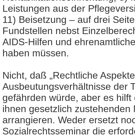
Leistungen aus der Pflegeversi
11) Beisetzung – auf drei Seit
Fundstellen nebst Einzelberec
AIDS-Hilfen und ehrenamtliche 
haben müssen.
Nicht, daß „Rechtliche Aspekt
Ausbeutungsverhältnisse der T
gefährden würde, aber es hilft
ihnen gesetzlich zustehenden 
arrangieren. Weder ersetzt no
Sozialrechtsseminar die erforde