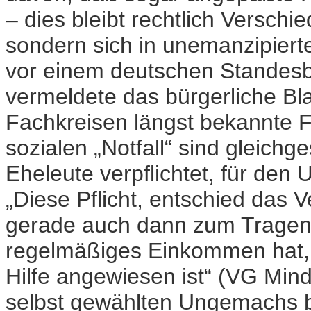
– dies bleibt rechtlich Versch
sondern sich in unemanzipiert
vor einem deutschen Standesb
vermeldete das bürgerliche Bl
Fachkreisen längst bekannte F
sozialen „Notfall“ sind gleich
Eheleute verpflichtet, für de
„Diese Pflicht, entschied das 
gerade auch dann zum Tragen,
regelmäßiges Einkommen hat, d
Hilfe angewiesen ist“ (VG Mind
selbst gewählten Ungemachs b