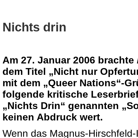
Nichts drin
Am 27. Januar 2006 brachte
dem Titel „Nicht nur Opfert
mit dem „Queer Nations“-Gr
folgende kritische Leserbrie
„Nichts Drin“ genannten „So
keinen Abdruck wert.
Wenn das Magnus-Hirschfeld-Ins