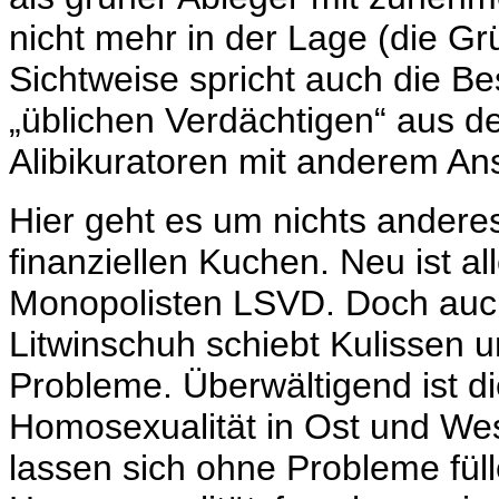
nicht mehr in der Lage (die Gr
Sichtweise spricht auch die B
„üblichen Verdächtigen“ aus d
Alibikuratoren mit anderem Anst
Hier geht es um nichts anderes
finanziellen Kuchen. Neu ist a
Monopolisten LSVD. Doch auch i
Litwinschuh schiebt Kulissen 
Probleme. Überwältigend ist di
Homosexualität in Ost und Wes
lassen sich ohne Probleme fül