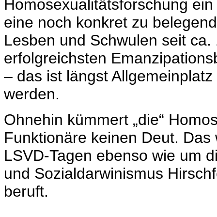
Homosexualitätsforschung ein S
eine noch konkret zu belegen
Lesben und Schwulen seit ca. 
erfolgreichsten Emanzipatio
– das ist längst Allgemeinplat
werden.
Ohnehin kümmert „die“ Homose
Funktionäre keinen Deut. Das 
LSVD-Tagen ebenso wie um di
und Sozialdarwinismus Hirschf
beruft.