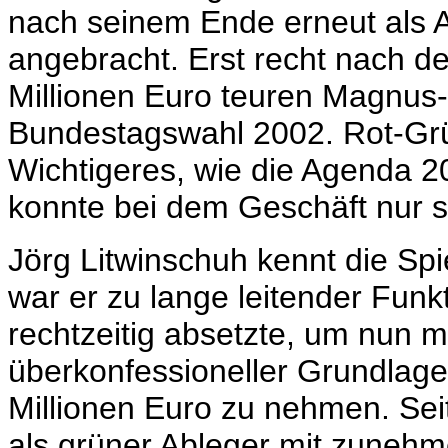
nach seinem Ende erneut als Al
angebracht. Erst recht nach 
Millionen Euro teuren Magnus-
Bundestagswahl 2002. Rot-Grü
Wichtigeres, wie die Agenda 2
konnte bei dem Geschäft nur s
Jörg Litwinschuh kennt die Spie
war er zu lange leitender Fun
rechtzeitig absetzte, um nun mi
überkonfessioneller Grundlage
Millionen Euro zu nehmen. Se
als grüner Ableger mit zunehm