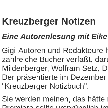
Kreuzberger Notizen
Eine Autorenlesung mit Eike
Gigi-Autoren und Redakteure h
zahlreiche Bücher verfaßt, dar
Mildenberger, Wolfram Setz, D
Der präsentierte im Dezember 
"Kreuzberger Notizbuch".
Sie werden meinen, das hätte ni
Premiere sollte ursprünglich 