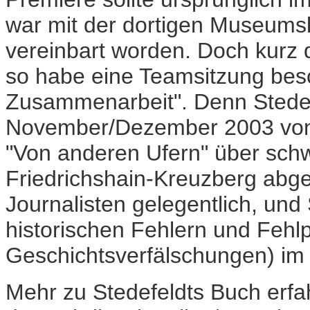
war mit der dortigen Museums
vereinbart worden. Doch kurz d
so habe eine Teamsitzung besc
Zusammenarbeit". Denn Stedef
November/Dezember 2003 von 
"Von anderen Ufern" über schw
Friedrichshain-Kreuzberg abge
Journalisten gelegentlich, und 
historischen Fehlern und Fehlp
Geschichtsverfälschungen) im 
Mehr zu Stedefeldts Buch erfah