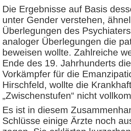
Die Ergebnisse auf Basis dess
unter Gender verstehen, ähnel
Überlegungen des Psychiaters R
analoger Überlegungen die p
beweisen wollte. Zahlreiche w
Ende des 19. Jahrhunderts die
Vorkämpfer für die Emanzipat
Hirschfeld, wollte die Krankhaf
„Zwischenstufen“ nicht vollko
Es ist in diesem Zusammenha
Schlüsse einige Ärzte noch au