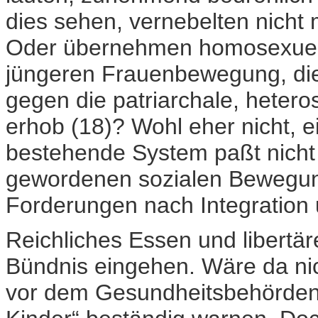
dies sehen, vernebelten nicht m
Oder übernehmen homosexuell
jüngeren Frauenbewegung, di
gegen die patriarchale, heter
erhob (18)? Wohl eher nicht, e
bestehende System paßt nicht 
gewordenen sozialen Bewegung,
Forderungen nach Integration
Reichliches Essen und libertär
Bündnis eingehen. Wäre da nic
vor dem Gesundheitsbehörden