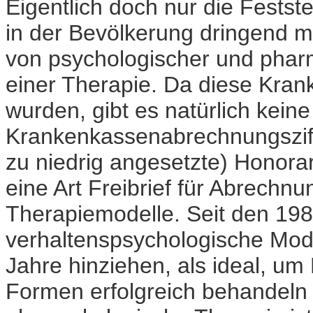
Eigentlich doch nur die Festst
in der Bevölkerung dringend me
von psychologischer und phar
einer Therapie. Da diese Krank
wurden, gibt es natürlich keine
Krankenkassenabrechnungsziffe
zu niedrig angesetzte) Honorare
eine Art Freibrief für Abrechnu
Therapiemodelle. Seit den 198
verhaltenspsychologische Mode
Jahre hinziehen, als ideal, u
Formen erfolgreich behandeln 