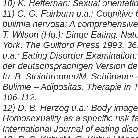
10) K. Heffernan: Sexual orientatio
11) C. G. Fairburn u.a.: Cognitive
bulimia nervosa: A comprehensive 
T. Wilson (Hg.): Binge Eating. Na
York: The Guilford Press 1993, 36
u.a.: Eating Disorder Examination:
der deutschsprachigen Version des
In: B. Steinbrenner/M. Schönauer
Bulimie – Adipositas. Therapie in
106-112.
12) D. B. Herzog u.a.: Body image,
Homosexuality as a specific risk fa
International Journal of eating di