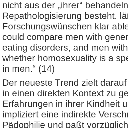
nicht aus der „ihrer“ behande
Repathologisierung besteht, lä
Forschungswünschen klar able
could compare men with genera
eating disorders, and men with
whether homosexuality is a spec
in men.“ (14)
Der neueste Trend zielt darau
in einen direkten Kontext zu g
Erfahrungen in ihrer Kindheit 
impliziert eine indirekte Vers
Pädophilie und paßt vorzüglich