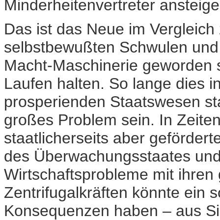
Minderheitenvertreter ansteige
Das ist das Neue im Vergleich 
selbstbewußten Schwulen und L
Macht-Maschinerie geworden si
Laufen halten. So lange dies in
prosperienden Staatswesen stat
großes Problem sein. In Zeiten 
staatlicherseits aber geförder
des Überwachungsstaates und 
Wirtschaftsprobleme mit ihren 
Zentrifugalkräften könnte ein s
Konsequenzen haben – aus Sic