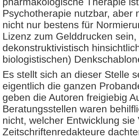
pharmakologische Therapie ist a
Psychotherapie nutzbar, aber n
nicht nur bestens für Normier
Lizenz zum Gelddrucken sein, 
dekonstruktivistisch hinsichtl
biologistischen) Denkschablon
Es stellt sich an dieser Stelle 
eigentlich die ganzen Proband
geben die Autoren freigiebig 
Beratungsstellen waren behilfl
nicht, welcher Entwicklung sie
Zeitschriftenredakteure dachte