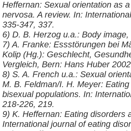
Heffernan: Sexual orientation as a 
nervosa. A review. In: Internationa
335-347, 337.
6) D. B. Herzog u.a.: Body image,
7) A. Franke: Essstörungen bei M
Kolip (Hg.): Geschlecht, Gesundh
Vergleich, Bern: Hans Huber 2002
8) S. A. French u.a.: Sexual orient
M. B. Feldman/I. H. Meyer: Eating 
bisexual populations. In: Internati
218-226, 219.
9) K. Heffernan: Eating disorders
International journal of eating dis