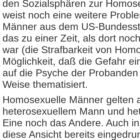
den Sozialsphären zur Homosex
weist noch eine weitere Probl
Männer aus dem US-Bundessta
das zu einer Zeit, als dort noc
war (die Strafbarkeit von Homo
Möglichkeit, daß die Gefahr ei
auf die Psyche der Probanden 
Weise thematisiert.
Homosexuelle Männer gelten a
heterosexuellem Mann und het
Eine noch das Andere. Auch in
diese Ansicht bereits eingedru