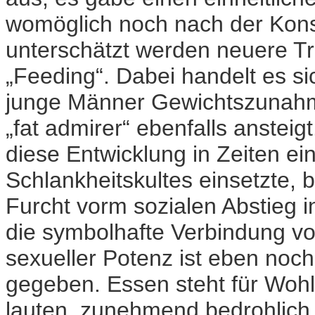
womöglich noch nach der Konsti
unterschätzt werden neuere Tr
„Feeding“. Dabei handelt es 
junge Männer Gewichtszunahmen
„fat admirer“ ebenfalls ansteig
diese Entwicklung in Zeiten e
Schlankheitskultes einsetzte, b
Furcht vorm sozialen Abstieg i
die symbolhafte Verbindung vo
sexueller Potenz ist eben noc
gegeben. Essen steht für Wohlfü
lauten, zunehmend bedrohlich