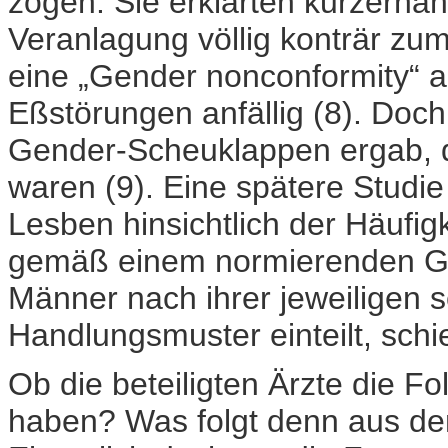
zogen. Sie erklärten kurzerha
Veranlagung völlig konträr zum
eine „Gender nonconformity“ a
Eßstörungen anfällig (8). Do
Gender-Scheuklappen ergab, d
waren (9). Eine spätere Studi
Lesben hinsichtlich der Häufi
gemäß einem normierenden Ge
Männer nach ihrer jeweiligen s
Handlungsmuster einteilt, schi
Ob die beteiligten Ärzte die F
haben? Was folgt denn aus d