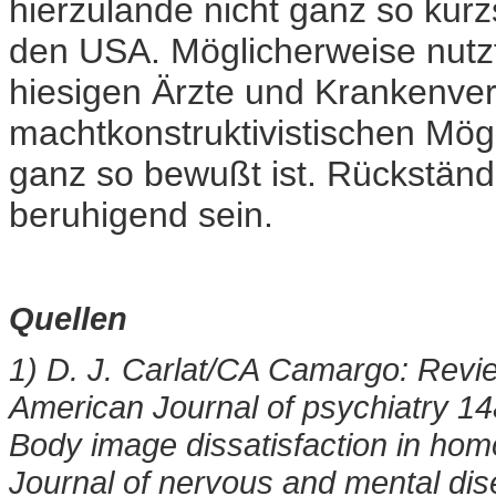
hierzulande nicht ganz so kurz
den USA. Möglicherweise nutzt
hiesigen Ärzte und Krankenve
machtkonstruktivistischen Mög
ganz so bewußt ist. Rückstän
beruhigend sein.
Quellen
1) D. J. Carlat/CA Camargo: Revie
American Journal of psychiatry 14
Body image dissatisfaction in hom
Journal of nervous and mental di