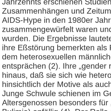
Jahrzehnts erschienen Studien
Zusammenhängen und Zeitums
AIDS-Hype in den 1980er Jah
zusammengewürfelt waren und 
wurden. Die Ergebnisse laute
ihre Eßstörung bemerkten als
dem heterosexuellen männlich
entsprächen (2). Ihre „gender ro
hinaus, daß sie sich wie heter
hinsichtlich der Motive als au
Junge Schwule schienen im Ge
Altersgenossen besonders für „