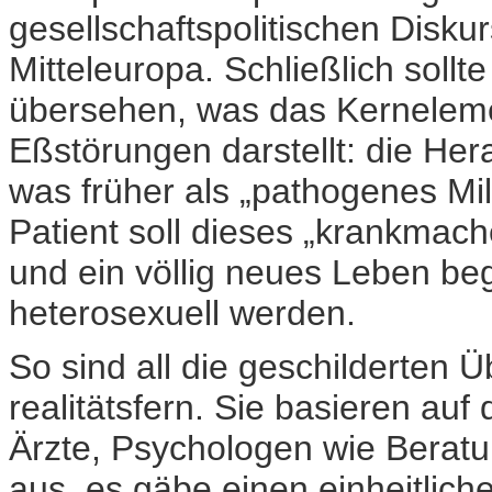
gesellschaftspolitischen Disku
Mitteleuropa. Schließlich sollte
übersehen, was das Kerneleme
Eßstörungen darstellt: die He
was früher als „pathogenes Mil
Patient soll dieses „krankmac
und ein völlig neues Leben b
heterosexuell werden.
So sind all die geschilderten 
realitätsfern. Sie basieren auf 
Ärzte, Psychologen wie Beratu
aus, es gäbe einen einheitlic