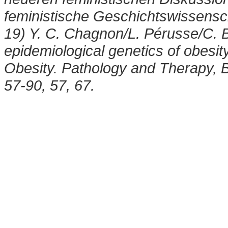
feministische Geschichtswissensch
19) Y. C. Chagnon/L. Pérusse/C. 
epidemiological genetics of obesit
Obesity. Pathology and Therapy, B
57-90, 57, 67.