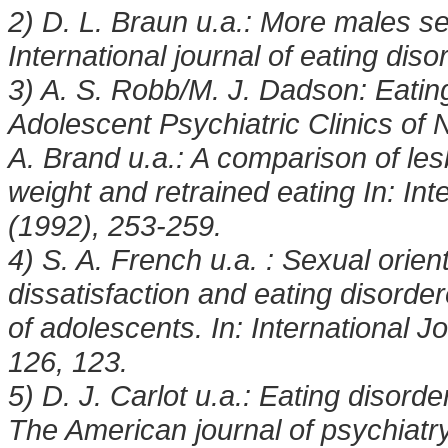
2) D. L. Braun u.a.: More males se
International journal of eating dis
3) A. S. Robb/M. J. Dadson: Eating
Adolescent Psychiatric Clinics of 
A. Brand u.a.: A comparison of le
weight and retrained eating In: Int
(1992), 253-259.
4) S. A. French u.a. : Sexual orie
dissatisfaction and eating disord
of adolescents. In: International J
126, 123.
5) D. J. Carlot u.a.: Eating disorde
The American journal of psychiatr