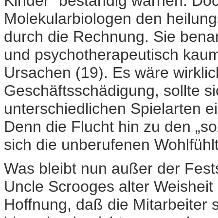
Kinder“ beständig warnen. Doc
Molekularbiologen den heilung
durch die Rechnung. Sie bena
und psychotherapeutisch kaum
Ursachen (19). Es wäre wirkli
Geschäftsschädigung, sollte si
unterschiedlichen Spielarten e
Denn die Flucht hin zu den „s
sich die unberufenen Wohlfühl
Was bleibt nun außer der Fests
Uncle Scrooges alter Weisheit 
Hoffnung, daß die Mitarbeiter 