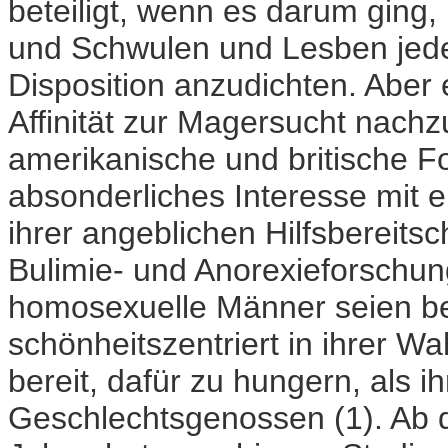
beteiligt, wenn es darum ging,
und Schwulen und Lesben jede
Disposition anzudichten. Aber
Affinität zur Magersucht nach
amerikanische und britische F
absonderliches Interesse mit 
ihrer angeblichen Hilfsbereitsc
Bulimie- und Anorexieforschung
homosexuelle Männer seien be
schönheitszentriert in ihrer 
bereit, dafür zu hungern, als i
Geschlechtsgenossen (1). Ab 