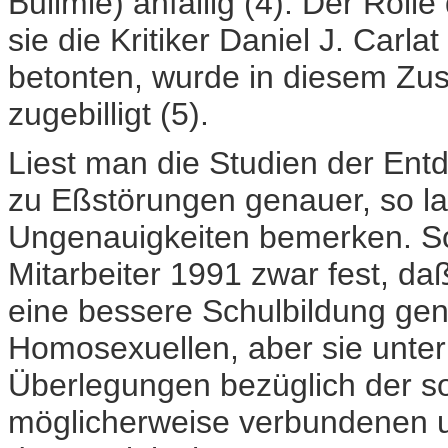
Bulimie) anfällig (4). Der Roll
sie die Kritiker Daniel J. Carla
betonten, wurde in diesem Z
zugebilligt (5).
Liest man die Studien der Ent
zu Eßstörungen genauer, so la
Ungenauigkeiten bemerken. So 
Mitarbeiter 1991 zwar fest, d
eine bessere Schulbildung gen
Homosexuellen, aber sie unte
Überlegungen bezüglich der so
möglicherweise verbundenen un