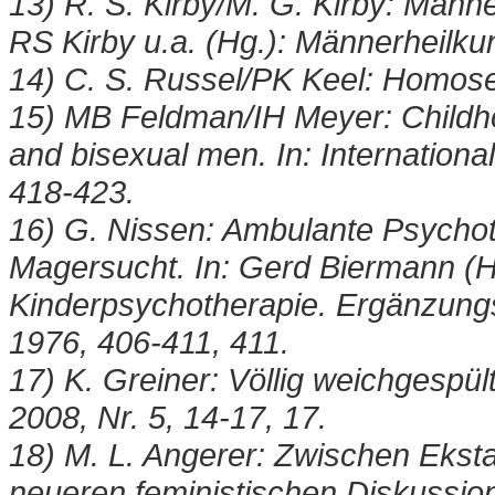
13) R. S. Kirby/M. G. Kirby: Män
RS Kirby u.a. (Hg.): Männerheilku
14) C. S. Russel/PK Keel: Homosex
15) MB Feldman/IH Meyer: Childho
and bisexual men. In: International
418-423.
16) G. Nissen: Ambulante Psychot
Magersucht. In: Gerd Biermann (
Kinderpsychotherapie. Ergänzung
1976, 406-411, 411.
17) K. Greiner: Völlig weichgespü
2008, Nr. 5, 14-17, 17.
18) M. L. Angerer: Zwischen Eksta
neueren feministischen Diskussion.