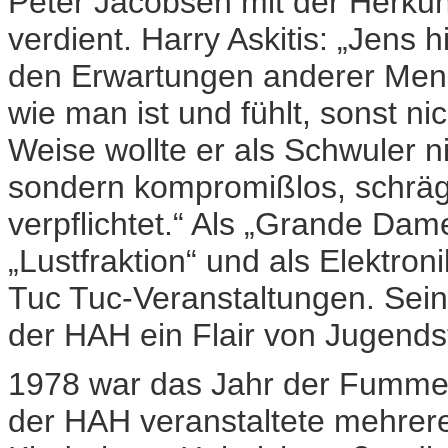
Peter Jacobsen mit der Herkun
verdient. Harry Askitis: „Jens 
den Erwartungen anderer Mensc
wie man ist und fühlt, sonst n
Weise wollte er als Schwuler n
sondern kompromißlos, schräg
verpflichtet.“ Als „Grande Da
„Lustfraktion“ und als Elektro
Tuc Tuc-Veranstaltungen. Sein
der HAH ein Flair von Jugendsti
1978 war das Jahr der Fummel
der HAH veranstaltete mehrer