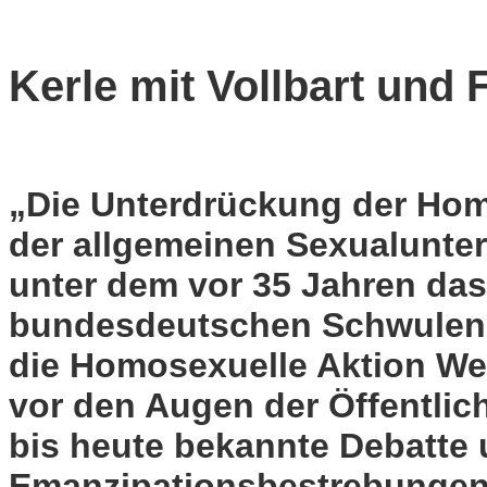
Kerle mit Vollbart und
„Die Unterdrückung der Homos
der allgemeinen Sexualunter
unter dem vor 35 Jahren das 
bundesdeutschen Schwuleng
die Homosexuelle Aktion Wes
vor den Augen der Öffentlich
bis heute bekannte Debatte 
Emanzipationsbestrebungen