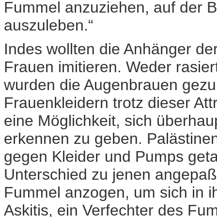
Fummel anzuziehen, auf der B
auszuleben.“
Indes wollten die Anhänger de
Frauen imitieren. Weder rasier
wurden die Augenbrauen gezup
Frauenkleidern trotz dieser Att
eine Möglichkeit, sich überhaup
erkennen zu geben. Palästine
gegen Kleider und Pumps geta
Unterschied zu jenen angepaß
Fummel anzogen, um sich in ih
Askitis, ein Verfechter des Fum