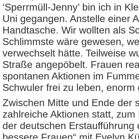
‘Sperrmüll-Jenny’ bin ich in K
Uni gegangen. Anstelle einer A
Handtasche. Wir wollten als Sc
Schlimmste wäre gewesen, we
verwechselt hätte. Teilweise 
Straße angepöbelt. Frauen reag
spontanen Aktionen im Fummel
Schwuler frei zu leben, enorm 
Zwischen Mitte und Ende der 
zahlreiche Aktionen statt, zu
der deutschen Erstaufführung
bessere Frauen“ mit Evelyn Kü