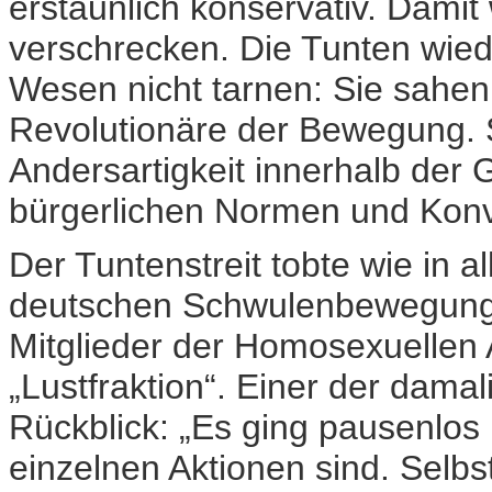
erstaunlich konservativ. Damit
verschrecken. Die Tunten wiede
Wesen nicht tarnen: Sie sahen 
Revolutionäre der Bewegung. S
Andersartigkeit innerhalb der 
bürgerlichen Normen und Konv
Der Tuntenstreit tobte wie in 
deutschen Schwulenbewegung a
Mitglieder der Homosexuellen 
„Lustfraktion“. Einer der damal
Rückblick: „Es ging pausenlos 
einzelnen Aktionen sind. Selbst