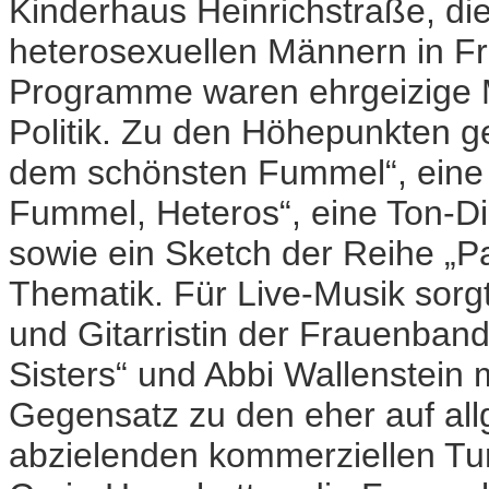
Kinderhaus Heinrichstraße, di
heterosexuellen Männern in F
Programme waren ehrgeizige 
Politik. Zu den Höhepunkten g
dem schönsten Fummel“, eine
Fummel, Heteros“, eine Ton-D
sowie ein Sketch der Reihe „P
Thematik. Für Live-Musik sor
und Gitarristin der Frauenband
Sisters“ und Abbi Wallenstein m
Gegensatz zu den eher auf al
abzielenden kommerziellen Tu