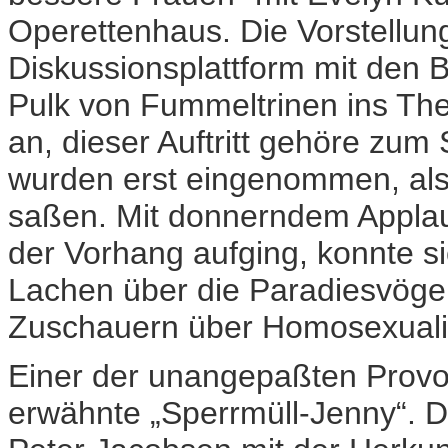
Operettenhaus. Die Vorstellun
Diskussionsplattform mit den B
Pulk von Fummeltrinen ins Th
an, dieser Auftritt gehöre zum 
wurden erst eingenommen, als
saßen. Mit donnerndem Applau
der Vorhang aufging, konnte s
Lachen über die Paradiesvögel
Zuschauern über Homosexualitä
Einer der unangepaßten Provok
erwähnte „Sperrmüll-Jenny“. 