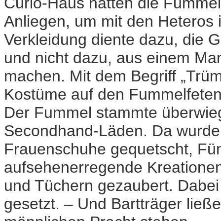
Curio-Haus hatten die Fummelf
Anliegen, um mit den Heteros
Verkleidung diente dazu, die G
und nicht dazu, aus einem Man
machen. Mit dem Begriff „Trüm
Kostüme auf den Fummelfeten
Der Fummel stammte überwieg
Secondhand-Läden. Da wurden 
Frauenschuhe gequetscht, Fün
aufsehenerregende Kreationen
und Tüchern gezaubert. Dabei
gesetzt. – Und Bartträger ließe