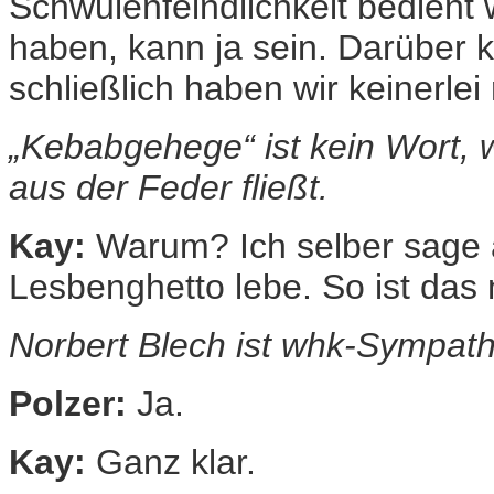
Schwulenfeindlichkeit bedient
haben, kann ja sein. Darüber 
schließlich haben wir keinerlei
„Kebabgehege“ ist kein Wort,
aus der Feder fließt.
Kay:
Warum? Ich selber sage a
Lesbenghetto lebe. So ist das n
Norbert Blech ist whk-Sympath
Polzer:
Ja.
Kay:
Ganz klar.