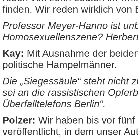
finden. Wir reden wirklich von
Professor Meyer-Hanno ist unb
Homosexuellenszene? Herber
Kay:
Mit Ausnahme der beiden 
politische Hampelmänner.
Die „Siegessäule“ steht nicht z
sei an die rassistischen Opfer
Überfalltelefons Berlin“.
Polzer:
Wir haben bis vor fünf
veröffentlicht, in dem unser A