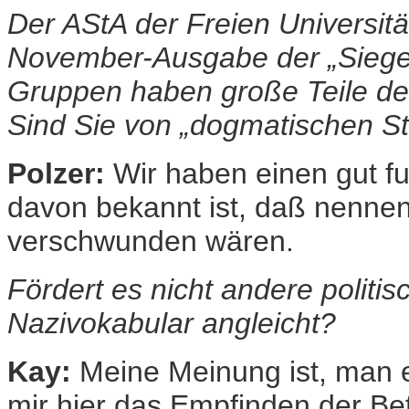
Der AStA der Freien Universitä
November-Ausgabe der „Siegess
Gruppen haben große Teile de
Sind Sie von „dogmatischen S
Polzer:
Wir haben einen gut fu
davon bekannt ist, daß nenne
verschwunden wären.
Fördert es nicht andere polit
Nazivokabular angleicht?
Kay:
Meine Meinung ist, man en
mir hier das Empfinden der Bet