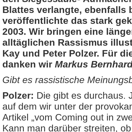
Blattes verlangte, ebenfalls
veröffentlichte das stark ge
2003. Wir bringen eine läng
alltäglichen Rassismus illu
Kay und Peter Polzer. Für d
danken wir
Markus Bernhard
Gibt es rassistische Meinungs
Polzer:
Die gibt es durchaus. J
auf dem wir unter der provokan
Artikel „vom Coming out in zw
Kann man darüber streiten, o