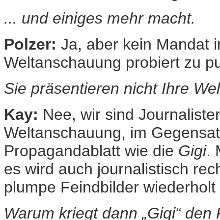
... und einiges mehr macht.
Polzer:
Ja, aber kein Mandat i
Weltanschauung probiert zu publ
Sie präsentieren nicht Ihre We
Kay:
Nee, wir sind Journaliste
Weltanschauung, im Gegensatz
Propagandablatt wie die
Gigi
.
es wird auch journalistisch re
plumpe Feindbilder wiederholt
Warum kriegt dann „Gigi“ den 