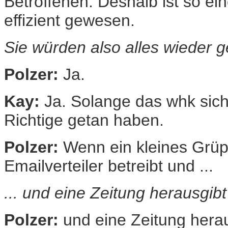
Betroffenen. Deshalb ist so ein
effizient gewesen.
Sie würden also alles wieder
Polzer:
Ja.
Kay:
Ja. Solange das whk sich 
Richtige getan haben.
Polzer:
Wenn ein kleines Grüp
Emailverteiler betreibt und ...
... und eine Zeitung herausgibt 
Polzer:
und eine Zeitung heraus