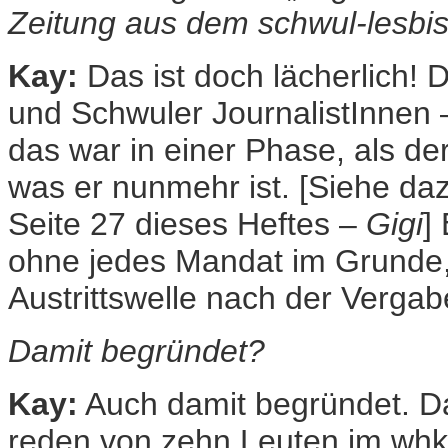
Zeitung aus dem schwul-lesbi
Kay:
Das ist doch lächerlich!
und Schwuler JournalistInnen 
das war in einer Phase, als der
was er nunmehr ist. [Siehe da
Seite 27 dieses Heftes –
Gigi
]
ohne jedes Mandat im Grunde, 
Austrittswelle nach der Vergab
Damit begründet?
Kay:
Auch damit begründet. Da
reden von zehn Leuten im whk