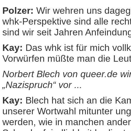
Polzer:
Wir wehren uns dagegen
whk-Perspektive sind alle rech
sind wir seit Jahren Anfeindu
Kay:
Das whk ist für mich voll
Vorwürfen müßte man die Leu
Norbert Blech von queer.de wir
„Nazispruch“ vor ...
Kay:
Blech hat sich an die K
unserer Wortwahl mitunter unge
werden, wie in manchen ander