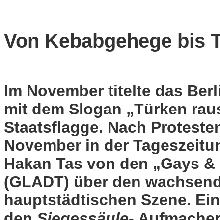
Von Kebabgehege bis 
Im November titelte das Be
mit dem Slogan „Türken raus!
Staatsflagge. Nach Proteste
November in der Tageszeit
Hakan Tas von den „Gays & 
(GLADT) über den wachsend
hauptstädtischen Szene. Ein
den
Siegessäule
- Aufmacher