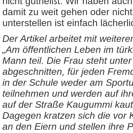
nicht gutheißt. Wir haben auch 
damit zu weit gehen oder nich
unterstellen ist einfach lächerli
Der Artikel arbeitet mit weitere
„Am öffentlichen Leben im tür
Mann teil. Die Frau steht unte
abgeschnitten, für jeden Frem
in der Schule weder am Sportu
teilnehmen und werden auf ihre
auf der Straße Kaugummi kaut 
Dagegen kratzen sich die vor K
an den Eiern und stellen ihre 