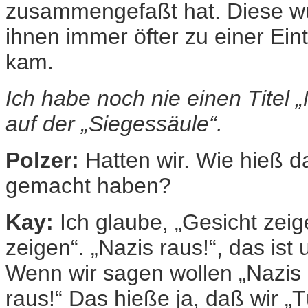
zusammengefaßt hat. Diese wur
ihnen immer öfter zu einer Eint
kam.
Ich habe noch nie einen Titel 
auf der „Siegessäule“.
Polzer:
Hatten wir. Wie hieß da
gemacht haben?
Kay:
Ich glaube, „Gesicht zeig
zeigen“. „Nazis raus!“, das ist
Wenn wir sagen wollen „Nazis r
raus!“ Das hieße ja, daß wir „