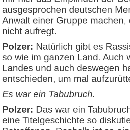
ausgesprochen deutschen Men
Anwalt einer Gruppe machen, di
nicht aufregt.
Polzer:
Natürlich gibt es Ras
so wie im ganzen Land. Auch wi
Landes und auch deswegen hab
entschieden, um mal aufzurütt
Es war ein Tabubruch.
Polzer:
Das war ein Tabubruch
eine Titelgeschichte so diskuti