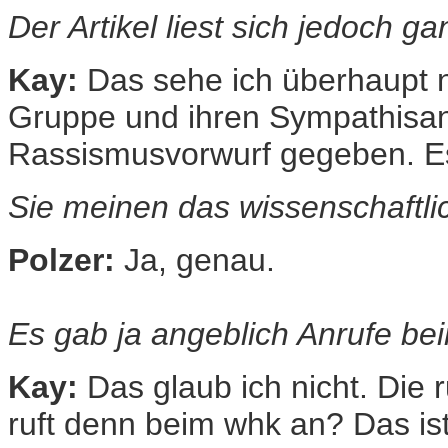
Der Artikel liest sich jedoch g
Kay:
Das sehe ich überhaupt n
Gruppe und ihren Sympathisan
Rassismusvorwurf gegeben. Es i
Sie meinen das wissenschaftli
Polzer:
Ja, genau.
Es gab ja angeblich Anrufe bei
Kay:
Das glaub ich nicht. Die 
ruft denn beim whk an? Das ist