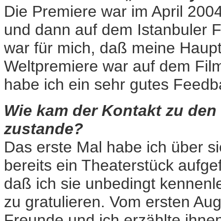
Die Premiere war im April 200
und dann auf dem Istanbuler F
war für mich, daß meine Haupt
Weltpremiere war auf dem Filmf
habe ich ein sehr gutes Feedb
Wie kam der Kontakt zu den
zustande?
Das erste Mal habe ich über si
bereits ein Theaterstück aufge
daß ich sie unbedingt kennenl
zu gratulieren. Vom ersten Auge
Freunde und ich erzählte ihnen