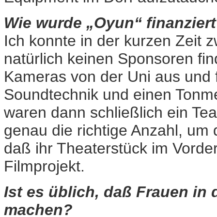
Wie wurde „Oyun“ finanzier
Ich konnte in der kurzen Zeit
natürlich keinen Sponsoren find
Kameras von der Uni aus und f
Soundtechnik und einen Tonmei
waren dann schließlich ein Te
genau die richtige Anzahl, um
daß ihr Theaterstück im Vorde
Filmprojekt.
Ist es üblich, daß Frauen in 
machen?