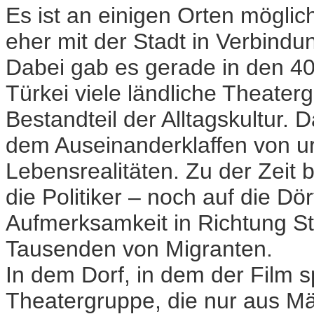
Es ist an einigen Orten möglic
eher mit der Stadt in Verbindun
Dabei gab es gerade in den 40
Türkei viele ländliche Theate
Bestandteil der Alltagskultur
dem Auseinanderklaffen von u
Lebensrealitäten. Zu der Zeit b
die Politiker – noch auf die Dörf
Aufmerksamkeit in Richtung S
Tausenden von Migranten.
In dem Dorf, in dem der Film s
Theatergruppe, die nur aus M