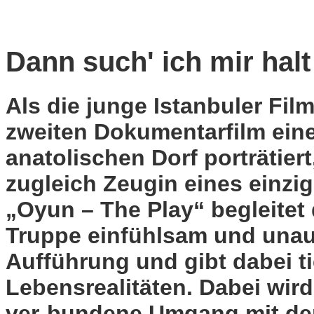
Dann such' ich mir halt
Als die junge Istanbuler Fi
zweiten Dokumentarfilm ein
anatolischen Dorf porträtiert
zugleich Zeugin eines einzig
„Oyun – The Play“ begleitet 
Truppe einfühlsam und unauf
Aufführung und gibt dabei tie
Lebensrealitäten. Dabei wird
ver-bundene Umgang mit der 