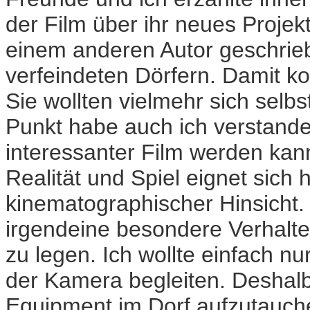
der Film über ihr neues Projek
einem anderen Autor geschrie
verfeindeten Dörfern. Damit kon
Sie wollten vielmehr sich selb
Punkt habe auch ich verstanden
interessanter Film werden kan
Realität und Spiel eignet sich
kinematographischer Hinsicht. 
irgendeine besondere Verhalt
zu legen. Ich wollte einfach nu
der Kamera begleiten. Deshal
Equipment im Dorf aufzutauch