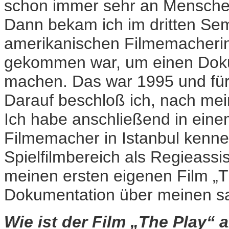
schon immer sehr an Menschen
Dann bekam ich im dritten Sem
amerikanischen Filmemacherin 
gekommen war, um einen Doku
machen. Das war 1995 und für 
Darauf beschloß ich, nach me
Ich habe anschließend in ein
Filmemacher in Istanbul kenne
Spielfilmbereich als Regieassi
meinen ersten eigenen Film „Th
Dokumentation über meinen sa
Wie ist der Film „The Play