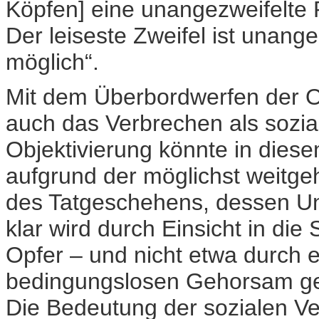
Köpfen] eine unangezweifelte P
Der leiseste Zweifel ist unange
möglich“.
Mit dem Überbordwerfen der Ob
auch das Verbrechen als sozial
Objektivierung könnte in di
aufgrund der möglichst weitg
des Tatgeschehens, dessen Un
klar wird durch Einsicht in die
Opfer – und nicht etwa durch e
bedingungslosen Gehorsam geg
Die Bedeutung der sozialen V