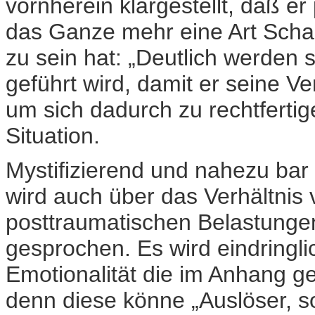
vornherein klargestellt, daß er 
das Ganze mehr eine Art Scha
zu sein hat: „Deutlich werden 
geführt wird, damit er seine V
um sich dadurch zu rechtfertig
Situation.
Mystifizierend und nahezu bar
wird auch über das Verhältnis
posttraumatischen Belastungen
gesprochen. Es wird eindringli
Emotionalität die im Anhang ge
denn diese könne „Auslöser, s