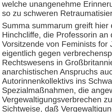
welche unangenehme Erinneru
so zu schweren Retraumatisie
Summa summarum greift hier die
Hinchcliffe, die Professorin an
Vorsitzende von Feminists for Ju
eigentlich gegen verbrechens
Rechtswesens in Großbritannien,
anarchistischen Anspruchs auc
Autorinnenkollektivs ins Schwa
Spezialmaßnahmen, die ange
Vergewaltigungsverbrechen zu v
Sichtweise, daß Vergewaltigu