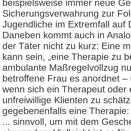
beispielsweise immer neue Ge
Sicherungsverwahrung zur Folg
Jugendliche im Extremfall au
Daneben kommt auch in Analog
der Täter nicht zu kurz: Eine 
kann sein, „eine Therapie zu be
ambulante Maßregelvollzug nu
betroffene Frau es anordnet – u
wenn sich ein Therapeut oder e
unfreiwillige Klienten zu schät
gegebenenfalls eine Therapie: „
... sinnvoll, um mit dem Ges