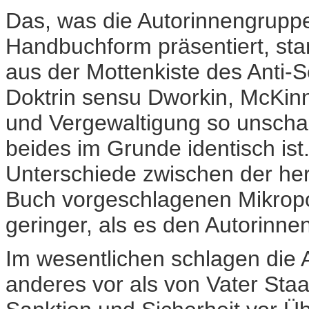
Das, was die Autorinnengruppe 
Handbuchform präsentiert, st
aus der Mottenkiste des Anti
Doktrin sensu Dworkin, McKin
und Vergewaltigung so unschar
beides im Grunde identisch ist
Unterschiede zwischen der her
Buch vorgeschlagenen Mikropol
geringer, als es den Autorinnen 
Im wesentlichen schlagen die Au
anderes vor als von Vater Staat