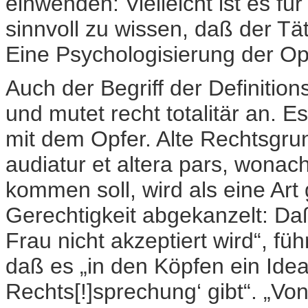
einwenden: Vielleicht ist es f
sinnvoll zu wissen, daß der T
Eine Psychologisierung der Opf
Auch der Begriff der Definitio
und mutet recht totalitär an. 
mit dem Opfer. Alte Rechtsgru
audiatur et altera pars, wonac
kommen soll, wird als eine Art
Gerechtigkeit abgekanzelt: Daß
Frau nicht akzeptiert wird“, fü
daß es „in den Köpfen ein Idea
Rechts[!]sprechung‘ gibt“. „Vo