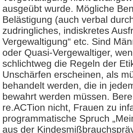
ausgeübt wurde. Mögliche Be
Belästigung (auch verbal dur
zudringliches, indiskretes Aus
Vergewaltigung“ etc. Sind Män
oder Quasi-Vergewaltiger, wenn
schlichtweg die Regeln der Etik
Unschärfen erscheinen, als m
behandelt werden, die in jedem
bewahrt werden müssen. Bereits
re.ACTion nicht, Frauen zu infan
programmatische Spruch „Mein 
aus der Kindesmißbrauchsprä