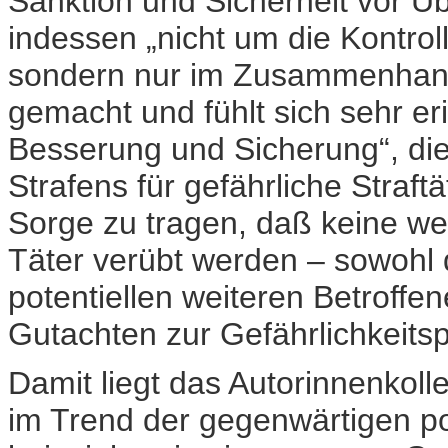
Sanktion und Sicherheit vor Üb
indessen „nicht um die Kontro
sondern nur im Zusammenhang 
gemacht und fühlt sich sehr er
Besserung und Sicherung“, die
Strafens für gefährliche Straftät
Sorge zu tragen, daß keine w
Täter verübt werden – sowohl 
potentiellen weiteren Betroff
Gutachten zur Gefährlichkeitsp
Damit liegt das Autorinnenkoll
im Trend der gegenwärtigen po