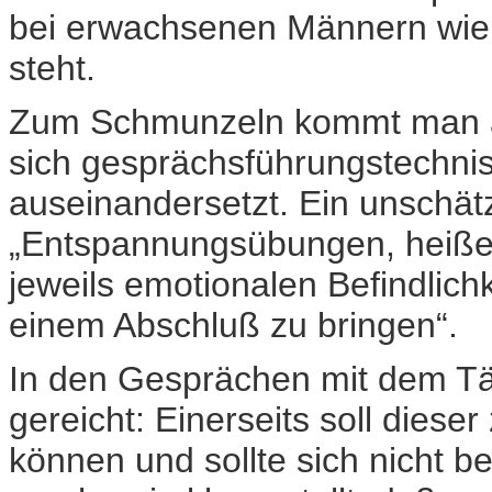
bei erwachsenen Männern wie 
steht.
Zum Schmunzeln kommt man a
sich gesprächsführungstechni
auseinandersetzt. Ein unschätz
„Entspannungsübungen, heiße
jeweils emotionalen Befindlic
einem Abschluß zu bringen“.
In den Gesprächen mit dem Tä
gereicht: Einerseits soll diese
können und sollte sich nicht be