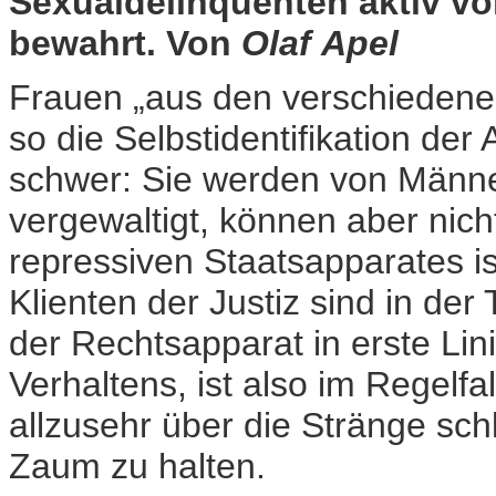
Sexualdelinquenten aktiv v
bewahrt. Von
Olaf Apel
Frauen „aus den verschiedenen 
so die Selbstidentifikation der
schwer: Sie werden von Männ
vergewaltigt, können aber nicht
repressiven Staatsapparates is
Klienten der Justiz sind in der
der Rechtsapparat in erste Lin
Verhaltens, ist also im Regelf
allzusehr über die Stränge sch
Zaum zu halten.