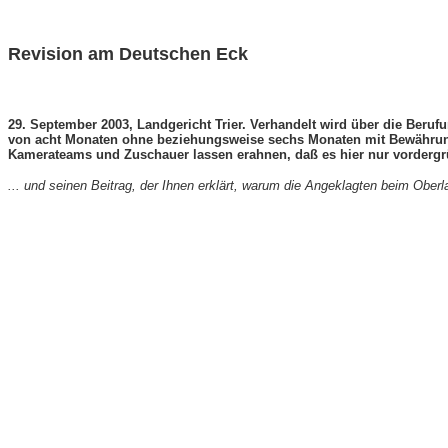
Revision am Deutschen Eck
29. September 2003, Landgericht Trier. Verhandelt wird über die Beruf
von acht Monaten ohne beziehungsweise sechs Monaten mit Bewährung ve
Kamerateams und Zuschauer lassen erahnen, daß es hier nur vordergr
... und seinen Beitrag, der Ihnen erklärt, warum die Angeklagten beim Ober