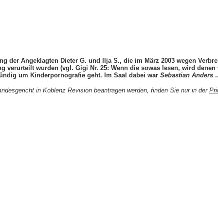
ung der Angeklagten Dieter G. und Ilja S., die im März 2003 wegen Verbr
rurteilt wurden (vgl. Gigi Nr. 25: Wenn die sowas lesen, wird denen wa
ündig um Kinderpornografie geht. Im Saal dabei war
Sebastian Anders
.
landesgericht in Koblenz Revision beantragen werden, finden Sie nur in der
Pr