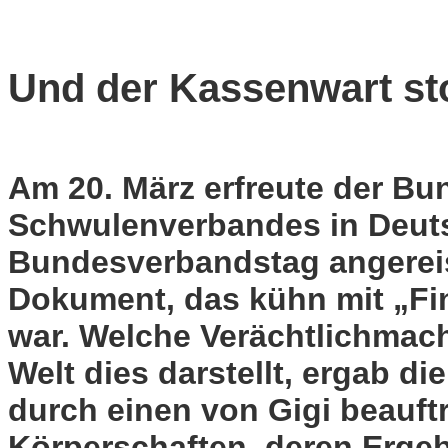
Und der Kassenwart sto
Am 20. März erfreute der B
Schwulenverbandes in Deuts
Bundesverbandstag angereis
Dokument, das kühn mit „Fin
war. Welche Verächtlichmach
Welt dies darstellt, ergab 
durch einen von Gigi beauft
Körperschaften, deren Ergeb