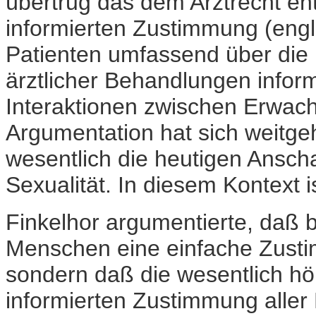
übertrug das dem Arztrecht e
informierten Zustimmung (engl
Patienten umfassend über die
ärztlicher Behandlungen infor
Interaktionen zwischen Erwac
Argumentation hat sich weitg
wesentlich die heutigen Ansc
Sexualität. In diesem Kontext i
Finkelhor argumentierte, daß b
Menschen eine einfache Zustim
sondern daß die wesentlich hö
informierten Zustimmung aller