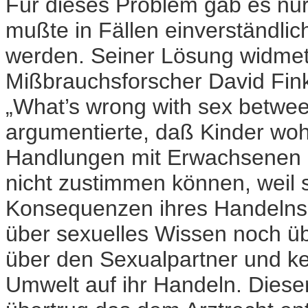
Für dieses Problem gab es nur 
mußte in Fällen einverständliche
werden. Seiner Lösung widme
Mißbrauchsforscher David Finke
„What’s wrong with sex between
argumentierte, daß Kinder wohl
Handlungen mit Erwachsenen in
nicht zustimmen können, weil si
Konsequenzen ihres Handelns
über sexuelles Wissen noch 
über den Sexualpartner und ke
Umwelt auf ihr Handeln. Diese