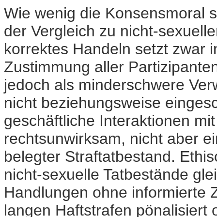
Wie wenig die Konsensmoral sic
der Vergleich zu nicht-sexuell
korrektes Handeln setzt zwar i
Zustimmung aller Partizipante
jedoch als minderschwere Verwe
nicht beziehungsweise eingesc
geschäftliche Interaktionen mit
rechtsunwirksam, nicht aber ei
belegter Straftatbestand. Ethi
nicht-sexuelle Tatbestände gle
Handlungen ohne informierte
langen Haftstrafen pönalisier