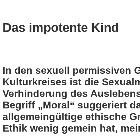
Das impotente Kind
In den sexuell permissiven 
Kulturkreises ist die Sexual
Verhinderung des Auslebens 
Begriff „Moral“ suggeriert d
allgemeingültige ethische G
Ethik wenig gemein hat, mei