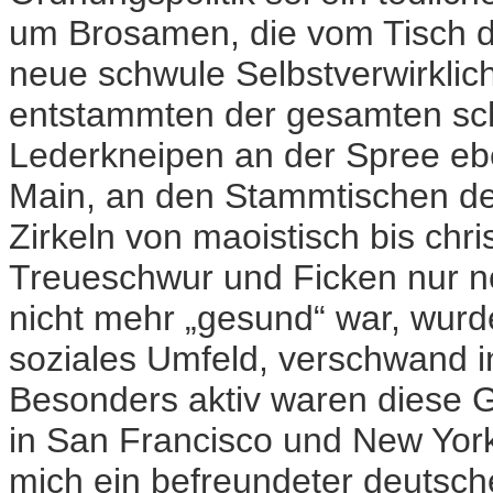
um Brosamen, die vom Tisch der
neue schwule Selbstverwirkli
entstammten der gesamten sch
Lederkneipen an der Spree e
Main, an den Stammtischen der
Zirkeln von maoistisch bis chri
Treueschwur und Ficken nur n
nicht mehr „gesund“ war, wurd
soziales Umfeld, verschwand in
Besonders aktiv waren diese G
in San Francisco und New York.
mich ein befreundeter deutsch