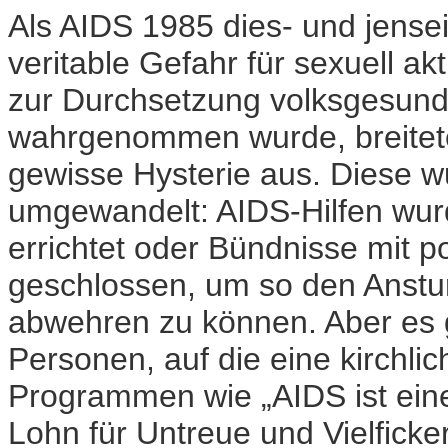
Als AIDS 1985 dies- und jensei
veritable Gefahr für sexuell a
zur Durchsetzung volksgesun
wahrgenommen wurde, breitete
gewisse Hysterie aus. Diese wu
umgewandelt: AIDS-Hilfen wur
errichtet oder Bündnisse mit po
geschlossen, um so den Anst
abwehren zu können. Aber es
Personen, auf die eine kirchli
Programmen wie „AIDS ist eine 
Lohn für Untreue und Vielfick