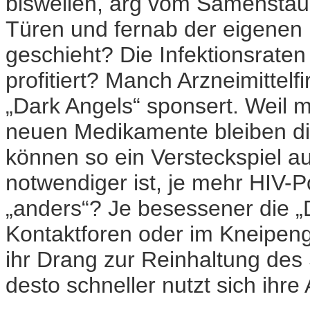
bisweilen, arg vom Samenstau 
Türen und fernab der eigenen
geschieht? Die Infektionsraten
profitiert? Manch Arzneimittelfi
„Dark Angels“ sponsert. Weil m
neuen Medikamente bleiben di
können so ein Versteckspiel a
notwendiger ist, je mehr HIV-P
„anders“? Je besessener die „
Kontaktforen oder im Kneipenge
ihr Drang zur Reinhaltung des
desto schneller nutzt sich ihr