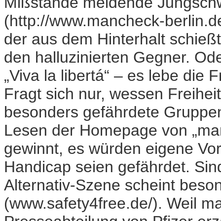
Mißstände meldende Jungschw
(http://www.mancheck-berlin.d
der aus dem Hinterhalt schießt 
den halluzinierten Gegner. Od
„Viva la libertá“ – es lebe die F
Fragt sich nur, wessen Freihei
besonders gefährdete Gruppen 
Lesen der Homepage von „man
gewinnt, es würden eigene Vorur
Handicap seien gefährdet. Sin
Alternativ-Szene scheint beso
(www.safety4free.de/). Weil man