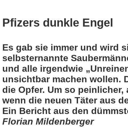
Pfizers dunkle Engel
Es gab sie immer und wird s
selbsternannte Saubermänner
und alle irgendwie „Unrein
unsichtbar machen wollen. D
die Opfer. Um so peinlicher, 
wenn die neuen Täter aus de
Ein Bericht aus den dümms
Florian Mildenberger