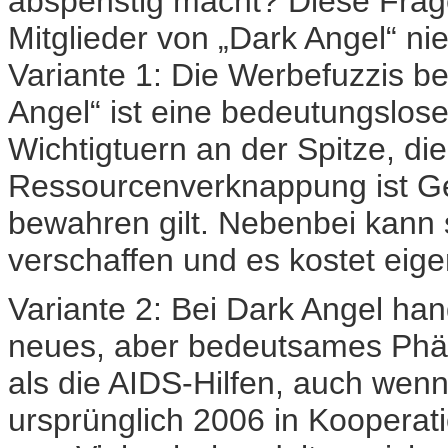
abspenstig macht? Diese Frag
Mitglieder von „Dark Angel“ nie
Variante 1: Die Werbefuzzis be
Angel“ ist eine bedeutungslose
Wichtigtuern an der Spitze, die
Ressourcenverknappung ist Ge
bewahren gilt. Nebenbei kann 
verschaffen und es kostet eigen
Variante 2: Bei Dark Angel han
neues, aber bedeutsames Phän
als die AIDS-Hilfen, auch wenn
ursprünglich 2006 in Kooperat