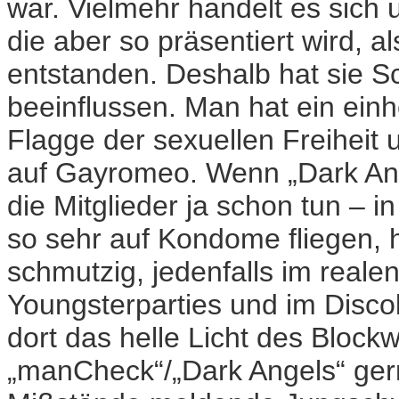
war. Vielmehr handelt es sich
die aber so präsentiert wird, 
entstanden. Deshalb hat sie Sc
beeinflussen. Man hat ein einhe
Flagge der sexuellen Freiheit u
auf Gayromeo. Wenn „Dark Ange
die Mitglieder ja schon tun – in
so sehr auf Kondome fliegen, 
schmutzig, jedenfalls im reale
Youngsterparties und im Disco
dort das helle Licht des Block
„manCheck“/„Dark Angels“ gern