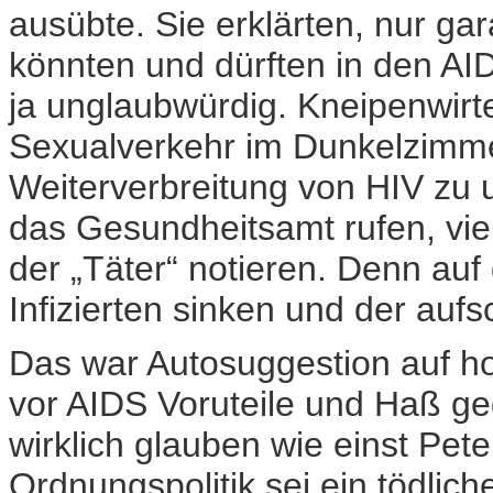
ausübte. Sie erklärten, nur ga
könnten und dürften in den AIDS
ja unglaubwürdig. Kneipenwirte
Sexualverkehr im Dunkelzimme
Weiterverbreitung von HIV zu u
das Gesundheitsamt rufen, vie
der „Täter“ notieren. Denn auf
Infizierten sinken und der au
Das war Autosuggestion auf h
vor AIDS Voruteile und Haß 
wirklich glauben wie einst Pete
Ordnungspolitik sei ein tödlich