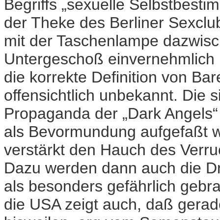
Begriffs „sexuelle Selbstbesti
der Theke des Berliner Sexclub
mit der Taschenlampe dazwis
Untergeschoß einvernehmlich u
die korrekte Definition von Bar
offensichtlich unbekannt. Die si
Propaganda der „Dark Angels“ 
als Bevormundung aufgefaßt w
verstärkt den Hauch des Verru
Dazu werden dann auch die Dro
als besonders gefährlich gebr
die USA zeigt auch, daß gerad