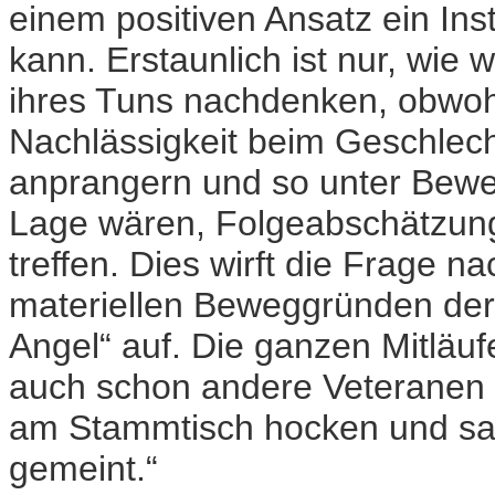
einem positiven Ansatz ein In
kann. Erstaunlich ist nur, wie 
ihres Tuns nachdenken, obwoh
Nachlässigkeit beim Geschlech
anprangern und so unter Bewei
Lage wären, Folgeabschätzun
treffen. Dies wirft die Frage 
materiellen Beweggründen de
Angel“ auf. Die ganzen Mitläu
auch schon andere Veteranen 
am Stammtisch hocken und sag
gemeint.“