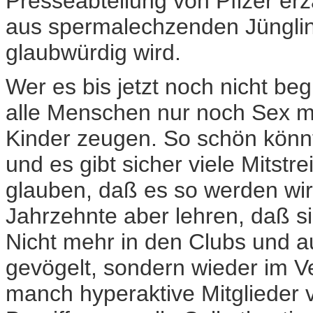
Presseabteilung von Pfizer er
aus spermalechzenden Jüngli
glaubwürdig wird.
Wer es bis jetzt noch nicht beg
alle Menschen nur noch Sex mi
Kinder zeugen. So schön könnt
und es gibt sicher viele Mitstre
glauben, daß es so werden wir
Jahrzehnte aber lehren, daß si
Nicht mehr in den Clubs und 
gevögelt, sondern wieder im 
manch hyperaktive Mitglieder 