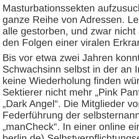
Masturbationssekten aufzusuch
ganze Reihe von Adressen. Le
alle gestorben, und zwar nich
den Folgen einer viralen Erkr
Bis vor etwa zwei Jahren kon
Schwachsinn selbst in der an 
keine Wiederholung finden wür
Sektierer nicht mehr „Pink Pan
„Dark Angel“. Die Mitglieder v
Federführung der selbsternan
„manCheck“. In einer online 
berlin.de) Selbstverpflichtungse