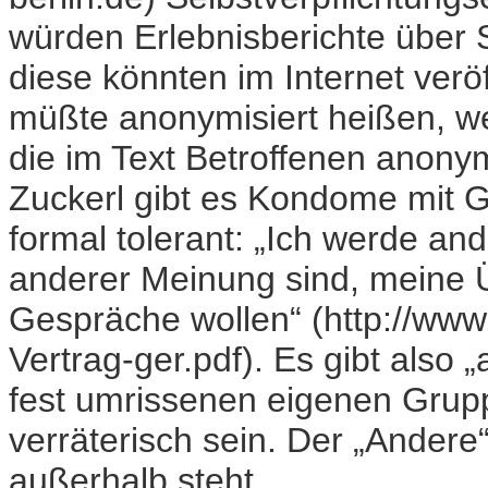
würden Erlebnisberichte über
diese könnten im Internet verö
müßte anonymisiert heißen, wei
die im Text Betroffenen anonym
Zuckerl gibt es Kondome mit G
formal tolerant: „Ich werde an
anderer Meinung sind, meine Ü
Gespräche wollen“ (http://ww
Vertrag-ger.pdf). Es gibt also 
fest umrissenen eigenen Grup
verräterisch sein. Der „Andere“
außerhalb steht.