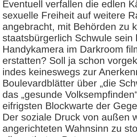
Eventuell verfallen die edlen K
sexuelle Freiheit auf weitere R
angebracht, mit Behörden zu 
staatsbürgerlich Schwule sein 
Handykamera im Darkroom fil
erstatten? Soll ja schon vorge
indes keineswegs zur Anerkennu
Boulevardblätter über „die Sch
das „gesunde Volksempfinden“ 
eifrigsten Blockwarte der Geg
Der soziale Druck von außen w
angerichteten Wahnsinn zu stop