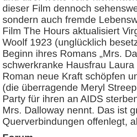
dieser Film dennoch sehenswert
sondern auch fremde Lebenswe
Film The Hours aktualisiert Vir
Woolf 1923 (unglücklich beset
Beginn ihres Romans „Mrs. Da
schwerkranke Hausfrau Laura 
Roman neue Kraft schöpfen und
(die überragende Meryl Streep 
Party für ihren an AIDS sterbe
Mrs. Dalloway nennt. Das ist 
Querverbindungen offenlegt, a