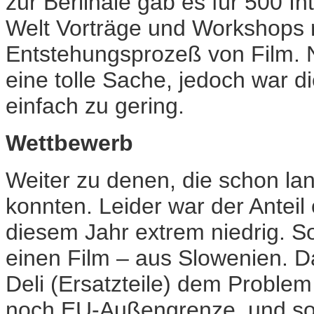
zur Berlinale gab es für 500 In
Welt Vorträge und Workshops
Entstehungsprozeß von Film.
eine tolle Sache, jedoch war d
einfach zu gering.
Wettbewerb
Weiter zu denen, die schon l
konnten. Leider war der Anteil
diesem Jahr extrem niedrig. 
einen Film – aus Slowenien. D
Deli (Ersatzteile) dem Problem
noch EU-Außengrenze, und so