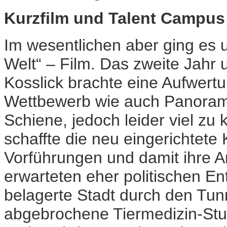
Kurzfilm und Talent Campus
Im wesentlichen aber ging es
Welt“ – Film. Das zweite Jahr 
Kosslick brachte eine Aufwertu
Wettbewerb wie auch Panoram
Schiene, jedoch leider viel zu
schaffte die neu eingerichtete
Vorführungen und damit ihre Ar
erwarteten eher politischen E
belagerte Stadt durch den Tunn
abgebrochene Tiermedizin-Stud