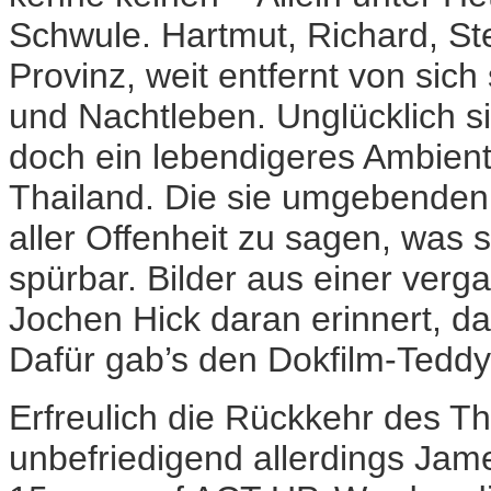
Schwule. Hartmut, Richard, S
Provinz, weit entfernt von si
und Nachtleben. Unglücklich si
doch ein lebendigeres Ambiente
Thailand. Die sie umgebenden 
aller Offenheit zu sagen, was 
spürbar. Bilder aus einer ver
Jochen Hick daran erinnert, daß
Dafür gab’s den Dokfilm-Teddy
Erfreulich die Rückkehr des T
unbefriedigend allerdings Jame