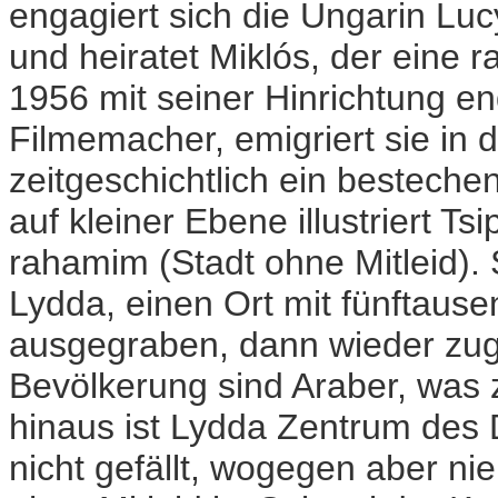
engagiert sich die Ungarin L
und heiratet Miklós, der eine r
1956 mit seiner Hinrichtung e
Filmemacher, emigriert sie in 
zeitgeschichtlich ein bestech
auf kleiner Ebene illustriert T
rahamim (Stadt ohne Mitleid). 
Lydda, einen Ort mit fünftause
ausgegraben, dann wieder zuged
Bevölkerung sind Araber, was 
hinaus ist Lydda Zentrum de
nicht gefällt, wogegen aber n