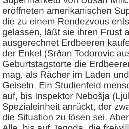
eröffneten amerikanischen Supe
die zu einem Rendezvous entsc
gelassen, läßt sie ihren Frust 
ausgerechnet Erdbeeren kaufe
der Enkel (Srðan Todorovic au
Geburtstagstorte die Erdbeeren 
mag, als Rächer im Laden und
Geiseln. Ein Studienfeld mensc
auf, bis Inspektor Nebošja (Lj
Spezialeinheit anrückt, der zw
die Situation zu lösen sei. Aber
Alle, bis auf Jagoda, die freiwi