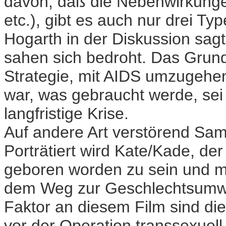
davon, daß die Nebenwirkungen
etc.), gibt es auch nur drei T
Hogarth in der Diskussion sagt
sahen sich bedroht. Das Grund
Strategie, mit AIDS umzugehen
war, was gebraucht werde, sei 
langfristige Krise.
Auf andere Art verstörend Sam
Porträtiert wird Kate/Kade, de
geboren worden zu sein und mi
dem Weg zur Geschlechtsumwa
Faktor an diesem Film sind die
vor der Operation transsexuell