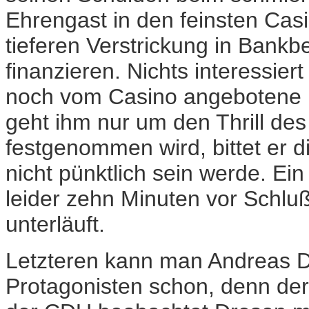
Ehrengast in den feinsten Cas
tieferen Verstrickung in Bankb
finanzieren. Nichts interessier
noch vom Casino angebotene L
geht ihm nur um den Thrill des 
festgenommen wird, bittet er d
nicht pünktlich sein werde. Ei
leider zehn Minuten vor Schlu
unterläuft.
Letzteren kann man Andreas D
Protagonisten schon, denn der 