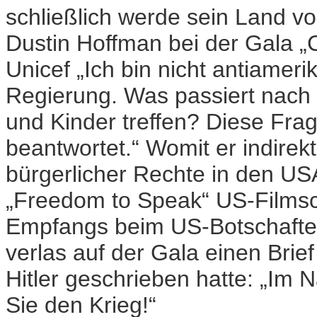
schließlich werde sein Land v
Dustin Hoffman bei der Gala 
Unicef „Ich bin nicht antiameri
Regierung. Was passiert nach
und Kinder treffen? Diese Frag
beantwortet.“ Womit er indire
bürgerlicher Rechte in den USA 
„Freedom to Speak“ US-Films
Empfangs beim US-Botschafter 
verlas auf der Gala einen Brie
Hitler geschrieben hatte: „Im
Sie den Krieg!“