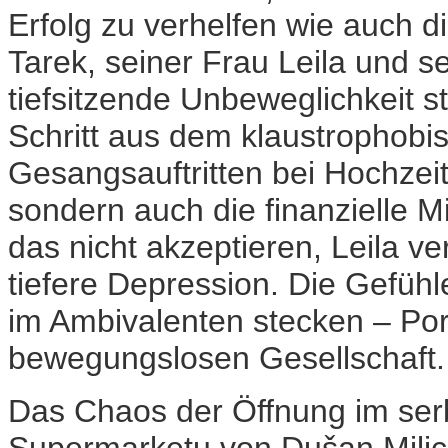
Erfolg zu verhelfen wie auch di
Tarek, seiner Frau Leila und s
tiefsitzende Unbeweglichkeit sto
Schritt aus dem klaustrophobi
Gesangsauftritten bei Hochzeite
sondern auch die finanzielle Mi
das nicht akzeptieren, Leila ve
tiefere Depression. Die Gefühl
im Ambivalenten stecken – Por
bewegungslosen Gesellschaft.
Das Chaos der Öffnung im ser
Supermarketu von Dušan Milic.