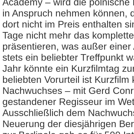
Academy – wird die polnische
in Anspruch nehmen können, d
dort nicht im Preis enthalten 
Tage nicht mehr das komplet
präsentieren, was außer einer 
stets ein beliebter Treffpunkt
Jahr könnte ein Kurzfilmtag z
beliebten Vorurteil ist Kurzfi
Nachwuchses – mit Gerd Conrad
gestandener Regisseur im We
Ausschließlich dem Nachwuchs
Neuerung der diesjährigen Berl