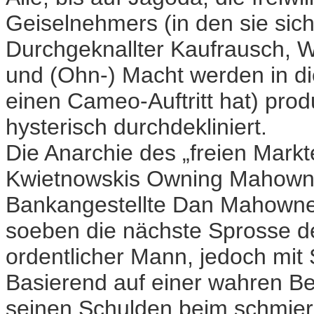
Geiselnehmers (in den sie sich 
Durchgeknallter Kaufrausch, 
und (Ohn-) Macht werden in di
einen Cameo-Auftritt hat) pro
hysterisch durchdekliniert.
Die Anarchie des „freien Markte
Kwietnowskis Owning Mahowne
Bankangestellte Dan Mahowney
soeben die nächste Sprosse de
ordentlicher Mann, jedoch mit S
Basierend auf einer wahren Be
seinen Schulden beim schmier