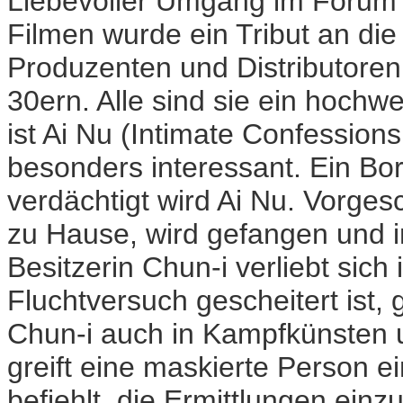
Liebevoller Umgang im Forum a
Filmen wurde ein Tribut an die
Produzenten und Distributoren 
30ern. Alle sind sie ein hochw
ist Ai Nu (Intimate Confession
besonders interessant. Ein Bor
verdächtigt wird Ai Nu. Vorgesc
zu Hause, wird gefangen und in
Besitzerin Chun-i verliebt sich
Fluchtversuch gescheitert ist, g
Chun-i auch in Kampfkünsten u
greift eine maskierte Person ei
befiehlt, die Ermittlungen einzu