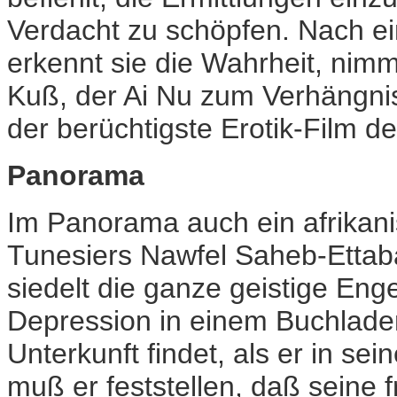
Verdacht zu schöpfen. Nach e
erkennt sie die Wahrheit, nimmt
Kuß, der Ai Nu zum Verhängnis
der berüchtigste Erotik-Film 
Panorama
Im Panorama auch ein afrikani
Tunesiers Nawfel Saheb-Ettab
siedelt die ganze geistige En
Depression in einem Buchladen
Unterkunft findet, als er in se
muß er feststellen, daß seine