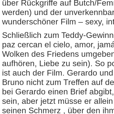
über Rückgriffe auf Butch/Fem
werden) und der unverkennbar
wunderschöner Film – sexy, inte
Schließlich zum Teddy-Gewinne
paz cercan el cielo, amor, ja
Wolken des Friedens umgeben 
aufhören, Liebe zu sein). So p
ist auch der Film. Gerardo und 
Bruno nicht zum Treffen auf de
bei Gerardo einen Brief abgi
sein, aber jetzt müsse er allei
seinen Schmerz , über den ih