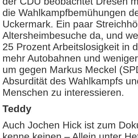
der CDU beobachtet Dresen mi
die Wahlkampfbemühungen des
Uckermark. Ein paar Streichhöl
Altersheimbesuche da, und wen
25 Prozent Arbeitslosigkeit in
mehr Autobahnen und weniger 
um gegen Markus Meckel (SPD)
Absurdität des Wahlkampfs und
Menschen zu interessieren.
Teddy
Auch Jochen Hick ist zum Doku
kenne keinen – Allein unter Het