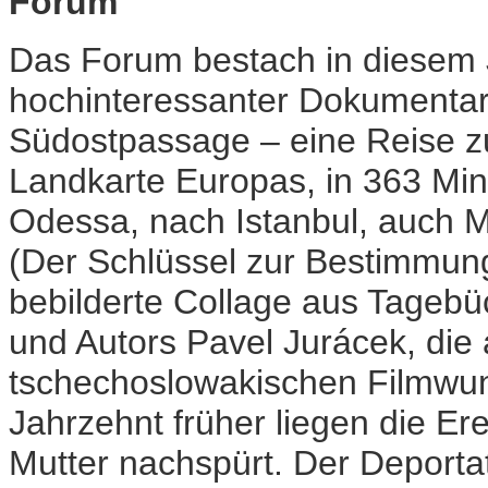
Forum
Das Forum bestach in diesem 
hochinteressanter Dokumentarf
Südostpassage – eine Reise z
Landkarte Europas, in 363 Mi
Odessa, nach Istanbul, auch Ma
(Der Schlüssel zur Bestimmung
bebilderte Collage aus Tageb
und Autors Pavel Jurácek, die
tschechoslowakischen Filmwund
Jahrzehnt früher liegen die Er
Mutter nachspürt. Der Deporta