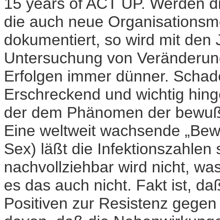
15 years of ACT UP. Werden di
die auch neue Organisationsm
dokumentiert, so wird mit den 
Untersuchung von Veränderung 
Erfolgen immer dünner. Schad
Erschreckend und wichtig hing
der dem Phänomen der bewußt
Eine weltweit wachsende „Bew
Sex) läßt die Infektionszahlen 
nachvollziehbar wird nicht, was 
es das auch nicht. Fakt ist, d
Positiven zur Resistenz gegen