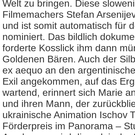
Welt zu bringen. Diese slowen
Filmemachers Stefan Arsenijev
und ist somit automatisch für 
nominiert. Das bildlich dokum
forderte Kosslick ihm dann mü
Goldenen Bären. Auch der Silb
ex aequo an den argentinisch
Exil angekommen, auf das Erg
wartend, erinnert sich Marie an
und ihren Mann, der zurückbl
ukrainische Animation Ischov 
Förderpreis im Panorama – St