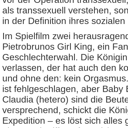
als transsexuell verstehen, son
in der Definition ihres soziale
Im Spielfilm zwei herausragen
Pietrobrunos Girl King, ein Fa
Geschlechterwahl. Die Königin
verlassen, der hat auch den 
und ohne den: kein Orgasmus. 
ist fehlgeschlagen, aber Baby
Claudia (hetero) sind die Beute
versprechend, schickt die Kön
Expedition – es löst sich alle